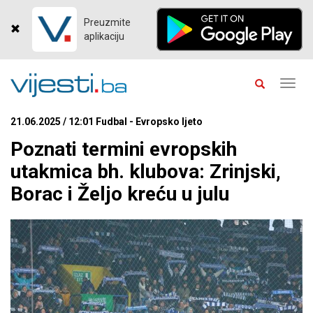
Preuzmite
aplikaciju
Toggl
navig
21.06.2025 / 12:01 Fudbal - Evropsko ljeto
Poznati termini evropskih
utakmica bh. klubova: Zrinjski,
Borac i Željo kreću u julu