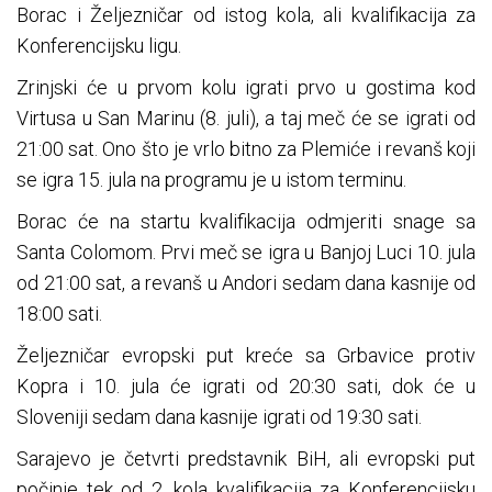
Borac i Željezničar od istog kola, ali kvalifikacija za
Konferencijsku ligu.
Zrinjski će u prvom kolu igrati prvo u gostima kod
Virtusa u San Marinu (8. juli), a taj meč će se igrati od
21:00 sat. Ono što je vrlo bitno za Plemiće i revanš koji
se igra 15. jula na programu je u istom terminu.
Borac će na startu kvalifikacija odmjeriti snage sa
Santa Colomom. Prvi meč se igra u Banjoj Luci 10. jula
od 21:00 sat, a revanš u Andori sedam dana kasnije od
18:00 sati.
Željezničar evropski put kreće sa Grbavice protiv
Kopra i 10. jula će igrati od 20:30 sati, dok će u
Sloveniji sedam dana kasnije igrati od 19:30 sati.
Sarajevo je četvrti predstavnik BiH, ali evropski put
počinje tek od 2. kola kvalifikacija za Konferencijsku