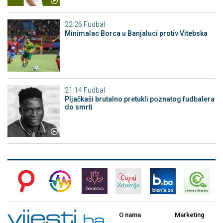
22:26
Fudbal
Minimalac Borca u Banjaluci protiv Vitebska
21:14
Fudbal
Pljačkaši brutalno pretukli poznatog fudbalera
do smrti
O nama
Marketing