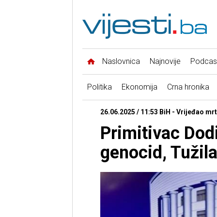
Naslovnica
Najnovije
Podcas
Politika
Ekonomija
Crna hronika
26.06.2025 / 11:53 BiH - Vrijeđao mr
Primitivac Dod
genocid, Tužila