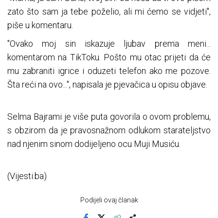
zato što sam ja tebe poželio, ali mi ćemo se vidjeti",
piše u komentaru.
"Ovako moj sin iskazuje ljubav prema meni...
komentarom na TikToku. Pošto mu otac prijeti da će
mu zabraniti igrice i oduzeti telefon ako me pozove.
Šta reći na ovo...", napisala je pjevačica u opisu objave.
Selma Bajrami je više puta govorila o ovom problemu,
s obzirom da je pravosnažnom odlukom starateljstvo
nad njenim sinom dodijeljeno ocu Muji Musiću.
(Vijesti.ba)
Podijeli ovaj članak