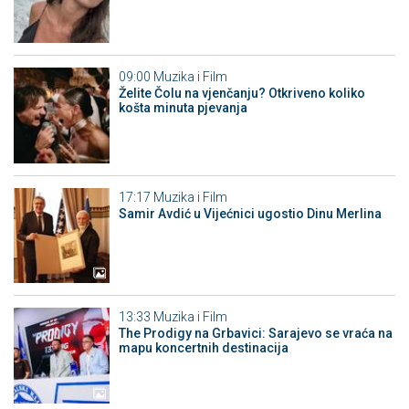
09:00
Muzika i Film
Želite Čolu na vjenčanju? Otkriveno koliko
košta minuta pjevanja
17:17
Muzika i Film
Samir Avdić u Vijećnici ugostio Dinu Merlina
13:33
Muzika i Film
The Prodigy na Grbavici: Sarajevo se vraća na
mapu koncertnih destinacija