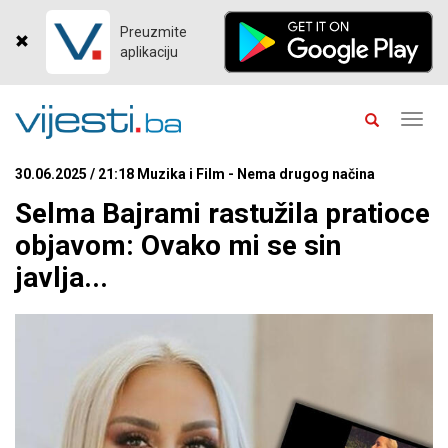
Preuzmite
aplikaciju
Toggl
navig
30.06.2025 / 21:18 Muzika i Film - Nema drugog načina
Selma Bajrami rastužila pratioce
objavom: Ovako mi se sin
javlja...