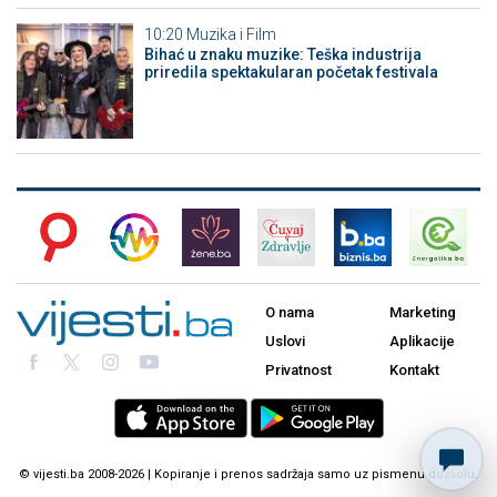
10:20
Muzika i Film
Bihać u znaku muzike: Teška industrija
priredila spektakularan početak festivala
O nama
Marketing
Uslovi
Aplikacije
Privatnost
Kontakt
© vijesti.ba 2008-2026 | Kopiranje i prenos sadržaja samo uz pismenu dozvolu.