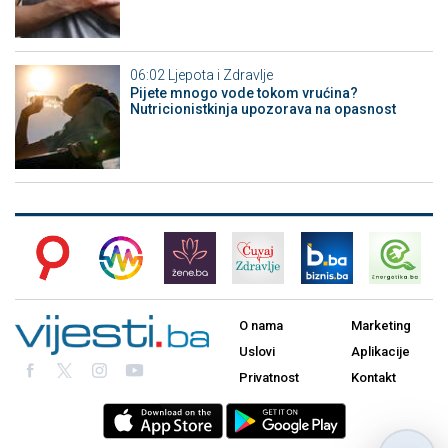
06:02
Ljepota i Zdravlje
Pijete mnogo vode tokom vrućina?
Nutricionistkinja upozorava na opasnost
O nama
Marketing
Uslovi
Aplikacije
Privatnost
Kontakt