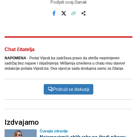
Podijeli ovaj članak
Facebook
X
Kopiraj link
Više
Chat čitatelja
NAPOMENA
- Portal Vijesti.ba zadržava pravo da obriše neprimjeren
sadržaj bez najave i objašnjenja. Mišljenja iznešena u chatu nisu stavovi
redakcije portala Vijesti.ba. Ova vijest je sada dostupna samo za čitanje.
Pridruži se diskusiji
Izdvajamo
Čuvajte zdravlje