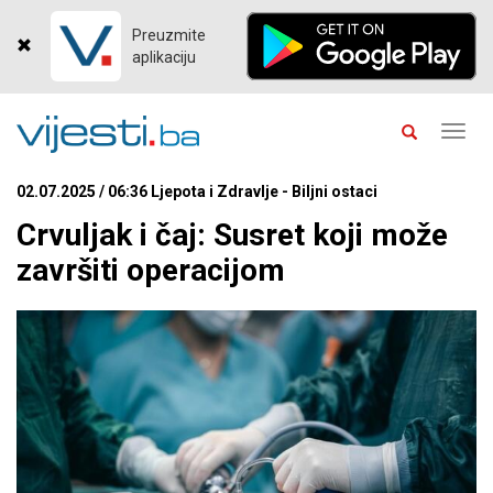
Preuzmite
aplikaciju
Toggl
navig
02.07.2025 / 06:36 Ljepota i Zdravlje - Biljni ostaci
Crvuljak i čaj: Susret koji može
završiti operacijom