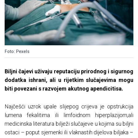
Foto: Pexels
Biljni čajevi uživaju reputaciju prirodnog i sigurnog
dodatka ishrani, ali u rijetkim slučajevima mogu
biti povezani s razvojem akutnog apendicitisa.
Najčešći uzrok upale slijepog crijeva je opstrukcija
lumena fekalitima ili limfoidnom hiperplazijom,ali
medicinska literatura bilježi slučajeve u kojima su biljni
ostaci – poput sjemenki ili vlaknastih dijelova biljaka –