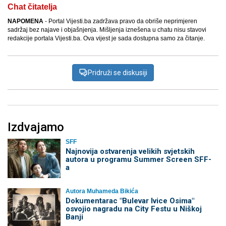
Chat čitatelja
NAPOMENA
- Portal Vijesti.ba zadržava pravo da obriše neprimjeren
sadržaj bez najave i objašnjenja. Mišljenja iznešena u chatu nisu stavovi
redakcije portala Vijesti.ba. Ova vijest je sada dostupna samo za čitanje.
Pridruži se diskusiji
Izdvajamo
SFF
Najnovija ostvarenja velikih svjetskih
autora u programu Summer Screen SFF-
a
Autora Muhameda Bikića
Dokumentarac "Bulevar Ivice Osima"
osvojio nagradu na City Festu u Niškoj
Banji