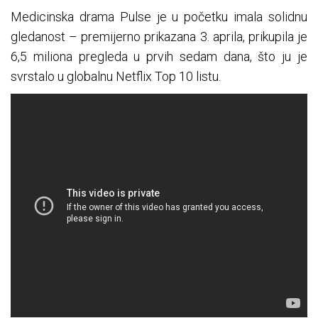
Medicinska drama Pulse je u početku imala solidnu
gledanost – premijerno prikazana 3. aprila, prikupila je
6,5 miliona pregleda u prvih sedam dana, što ju je
svrstalo u globalnu Netflix Top 10 listu.