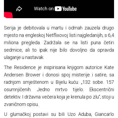
Serija je debitovala u martu i odmah zauzela drugo
mjesto na engleskoj Netflixovoj listi najgledanijih, s 6,4
miliona pregleda. Zadržala se na listi puna četiri
sedmice, ali to ipak nije bilo dovoljno da opravda
ulaganje u nastavak.
The Residence je inspirisana knjigom autorice Kate
Andersen Brower i donosi spoj misterije i satire, sa
radnjom smještenom u Bijelu kuću: „132 sobe. 157
osumnjičenih. Jedno mrtvo tijelo. Ekscentrični
detektiv. I državna večera koja je krenula po zlu“, stoji u
zvaničnom opisu.
U glumačkoj postavi su bili Uzo Aduba, Giancarlo