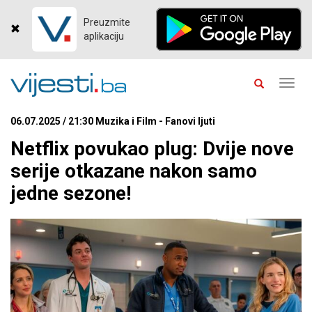
Preuzmite
aplikaciju
Toggl
navig
06.07.2025 / 21:30 Muzika i Film - Fanovi ljuti
Netflix povukao plug: Dvije nove
serije otkazane nakon samo
jedne sezone!