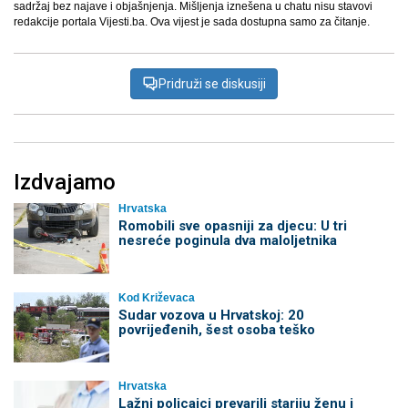
sadržaj bez najave i objašnjenja. Mišljenja iznešena u chatu nisu stavovi
redakcije portala Vijesti.ba. Ova vijest je sada dostupna samo za čitanje.
Pridruži se diskusiji
Izdvajamo
Hrvatska
Romobili sve opasniji za djecu: U tri
nesreće poginula dva maloljetnika
Kod Križevaca
Sudar vozova u Hrvatskoj: 20
povrijeđenih, šest osoba teško
Hrvatska
Lažni policajci prevarili stariju ženu i