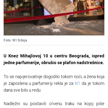
Foto: N1 Srbija
U Knez Mihajlovoj 10 u centru Beograda, ispred
jedne parfumerije, obrušio se plafon nadstrešnice.
To se najvjerovatnije dogodilo tokom noći, a žena koja
je zaposlena u parfumeriji rekla je za
N1
da je tokom
dana sve bilo u redu.
Nadležni su postavili crvenu traku na kojoj piše