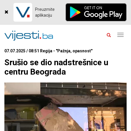
Preuzmite
aplikaciju
Toggl
navig
07.07.2025 / 08:51 Regija - "Pažnja, opasnost"
Srušio se dio nadstrešnice u
centru Beograda