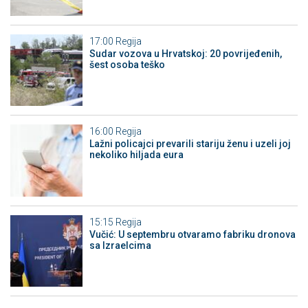
17:00
Regija
Sudar vozova u Hrvatskoj: 20 povrijeđenih,
šest osoba teško
16:00
Regija
Lažni policajci prevarili stariju ženu i uzeli joj
nekoliko hiljada eura
15:15
Regija
Vučić: U septembru otvaramo fabriku dronova
sa Izraelcima