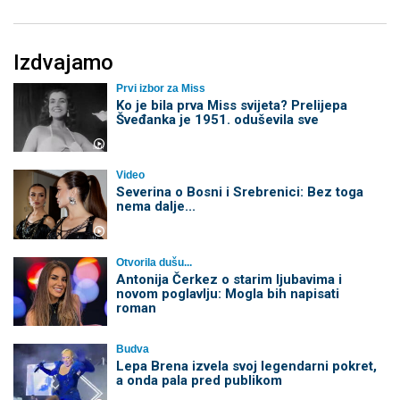
Izdvajamo
Prvi izbor za Miss
Ko je bila prva Miss svijeta? Prelijepa
Šveđanka je 1951. oduševila sve
Video
Severina o Bosni i Srebrenici: Bez toga
nema dalje...
Otvorila dušu...
Antonija Čerkez o starim ljubavima i
novom poglavlju: Mogla bih napisati
roman
Budva
Lepa Brena izvela svoj legendarni pokret,
a onda pala pred publikom