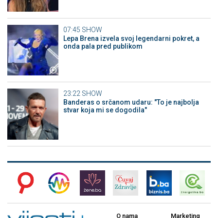
07:45
SHOW
Lepa Brena izvela svoj legendarni pokret, a
onda pala pred publikom
23:22
SHOW
Banderas o srčanom udaru: "To je najbolja
stvar koja mi se dogodila"
O nama
Marketing