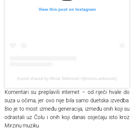
View this post on Instagram
A post shared by Mirza Selimović (@mirza.selimovic)
Komentari su preplavili internet – od riječi hvale do
suza u očima, jer ovo nije bila samo duetska izvedba.
Bio je to most između generacija, između onih koji su
odrastali uz Čolu i onih koji danas osjećaju isto kroz
Mirzinu muziku.