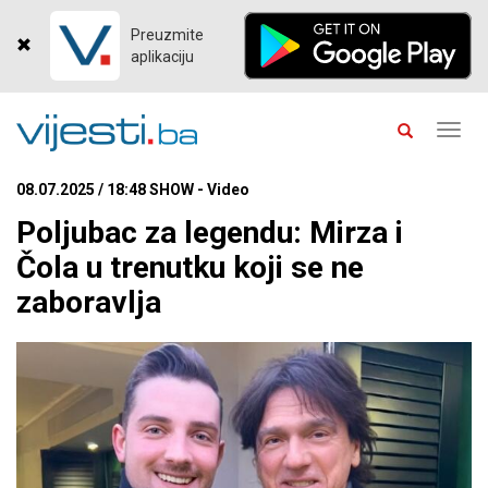
Preuzmite
aplikaciju
Toggl
navig
08.07.2025 / 18:48 SHOW - Video
Poljubac za legendu: Mirza i
Čola u trenutku koji se ne
zaboravlja