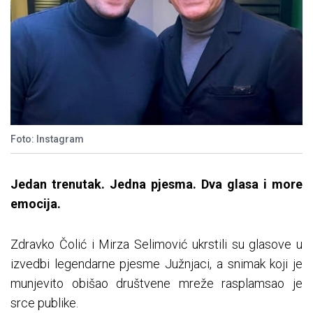
Foto: Instagram
Jedan trenutak. Jedna pjesma. Dva glasa i more
emocija.
Zdravko Čolić i Mirza Selimović ukrstili su glasove u
izvedbi legendarne pjesme Južnjaci, a snimak koji je
munjevito obišao društvene mreže rasplamsao je
srce publike.