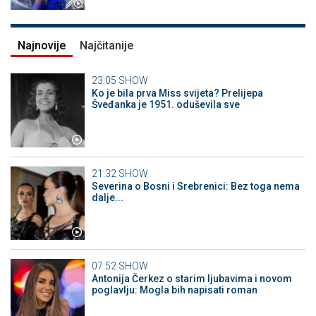
Najnovije
Najčitanije
23:05
SHOW
Ko je bila prva Miss svijeta? Prelijepa
Šveđanka je 1951. oduševila sve
21:32
SHOW
Severina o Bosni i Srebrenici: Bez toga nema
dalje...
07:52
SHOW
Antonija Čerkez o starim ljubavima i novom
poglavlju: Mogla bih napisati roman