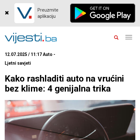
Preuzmite
aplikaciju
Toggl
navig
12.07.2025 / 11:17 Auto -
Ljetni savjeti
Kako rashladiti auto na vrućini
bez klime: 4 genijalna trika