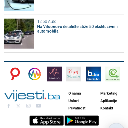
12:50
Auto
Na Vilsonovo šetalište stiže 50 ekskluzivnih
automobila
O nama
Marketing
Uslovi
Aplikacije
Privatnost
Kontakt