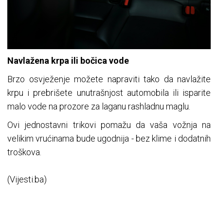
Navlažena krpa ili bočica vode
Brzo osvježenje možete napraviti tako da navlažite
krpu i prebrišete unutrašnjost automobila ili isparite
malo vode na prozore za laganu rashladnu maglu.
Ovi jednostavni trikovi pomažu da vaša vožnja na
velikim vrućinama bude ugodnija - bez klime i dodatnih
troškova.
(Vijesti.ba)