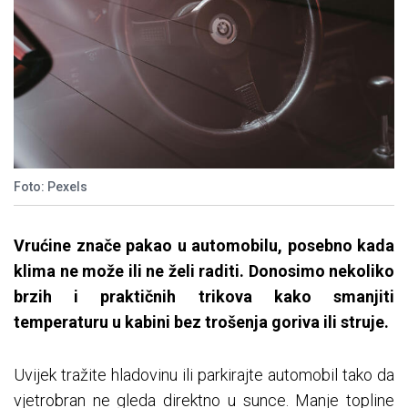
Foto: Pexels
Vrućine znače pakao u automobilu, posebno kada
klima ne može ili ne želi raditi. Donosimo nekoliko
brzih i praktičnih trikova kako smanjiti
temperaturu u kabini bez trošenja goriva ili struje.
Uvijek tražite hladovinu ili parkirajte automobil tako da
vjetrobran ne gleda direktno u sunce. Manje topline