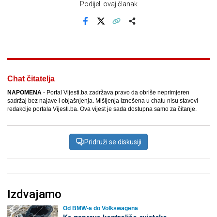
Podijeli ovaj članak
Facebook
X
Kopiraj link
Više
Chat čitatelja
NAPOMENA
- Portal Vijesti.ba zadržava pravo da obriše neprimjeren
sadržaj bez najave i objašnjenja. Mišljenja iznešena u chatu nisu stavovi
redakcije portala Vijesti.ba. Ova vijest je sada dostupna samo za čitanje.
Pridruži se diskusiji
Izdvajamo
Od BMW-a do Volkswagena