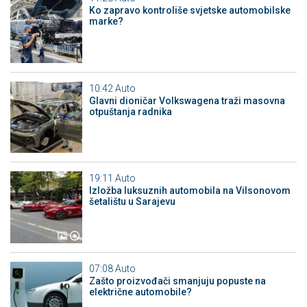
Ko zapravo kontroliše svjetske automobilske
marke?
10:42
Auto
Glavni dioničar Volkswagena traži masovna
otpuštanja radnika
19:11
Auto
Izložba luksuznih automobila na Vilsonovom
šetalištu u Sarajevu
07:08
Auto
Zašto proizvođači smanjuju popuste na
električne automobile?