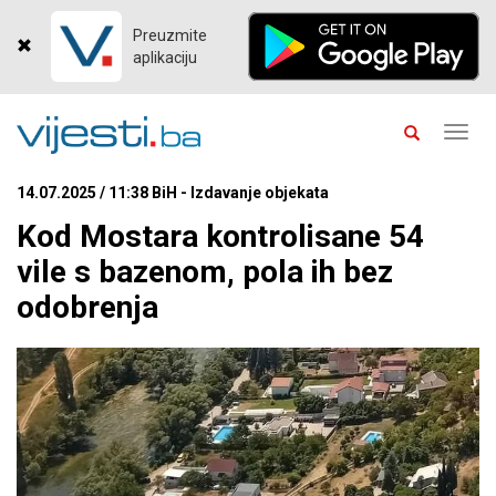
Preuzmite
aplikaciju
Toggl
navig
14.07.2025 / 11:38 BiH - Izdavanje objekata
Kod Mostara kontrolisane 54
vile s bazenom, pola ih bez
odobrenja