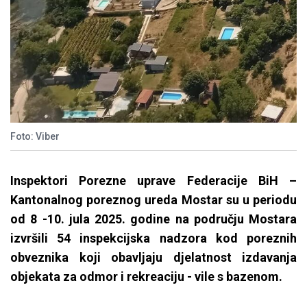
Foto: Viber
Inspektori Porezne uprave Federacije BiH –
Kantonalnog poreznog ureda Mostar su u periodu
od 8 -10. jula 2025. godine na području Mostara
izvršili 54 inspekcijska nadzora kod poreznih
obveznika koji obavljaju djelatnost izdavanja
objekata za odmor i rekreaciju - vile s bazenom.