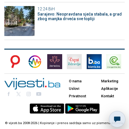
12:24
BiH
Sarajevo: Neopravdana sječa stabala, a grad
zbog manjka drveća sve topliji
O nama
Marketing
Uslovi
Aplikacije
Privatnost
Kontakt
© vijesti.ba 2008-2026 | Kopiranje i prenos sadržaja samo uz pismenu dozvolu.