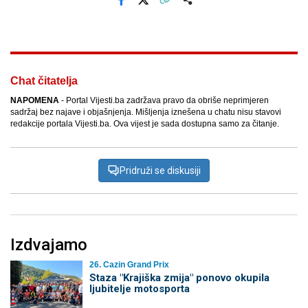
Facebook
X
Kopiraj link
Više
Chat čitatelja
NAPOMENA
- Portal Vijesti.ba zadržava pravo da obriše neprimjeren
sadržaj bez najave i objašnjenja. Mišljenja iznešena u chatu nisu stavovi
redakcije portala Vijesti.ba. Ova vijest je sada dostupna samo za čitanje.
Pridruži se diskusiji
Izdvajamo
26. Cazin Grand Prix
Staza "Krajiška zmija" ponovo okupila
ljubitelje motosporta