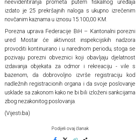
neevidentiranja prometa putem fiskalnog uređaja
izdato je 25 prekršajnih naloga s ukupno izrečenim
novčanim kaznama u iznosu 15.100,00 KM.
Porezna uprava Federacije BiH – Kantonalni porezni
ured Mostar će aktivnost inspekcijskih nadzora
provoditi kontinuirano i u narednom periodu, stoga se
pozivaju porezni obveznici koji obavljaju djelatnost
izdavanja objekata za odmor i rekreaciju - vile s
bazenom, da dobrovoljno izvrše registraciju kod
nadležnih registracionih organa i da svoje poslovanje
usklade sa zakonom kako ne bi bili izloženi sankcijama
zbog nezakonitog poslovanja.
(Vijesti.ba)
Podijeli ovaj članak