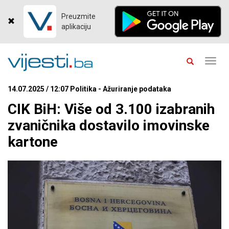
Preuzmite
aplikaciju
Toggl
navig
14.07.2025 / 12:07 Politika - Ažuriranje podataka
CIK BiH: Više od 3.100 izabranih
zvaničnika dostavilo imovinske
kartone