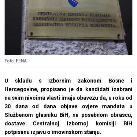
Foto: FENA
U skladu s Izbornim zakonom Bosne i
Hercegovine, propisano je da kandidati izabrani
na svim nivoima vlasti imaju obavezu da, u roku od
30 dana od dana objave ovjere mandata u
Službenom glasniku BiH, na posebnom obrascu,
dostave Centralnoj izbornoj komisiji BiH
potpisanu izjavu o imovinskom stanju.