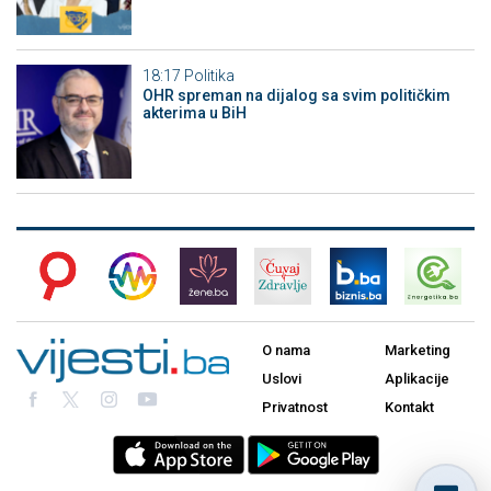
18:17
Politika
OHR spreman na dijalog sa svim političkim
akterima u BiH
O nama
Marketing
Uslovi
Aplikacije
Privatnost
Kontakt