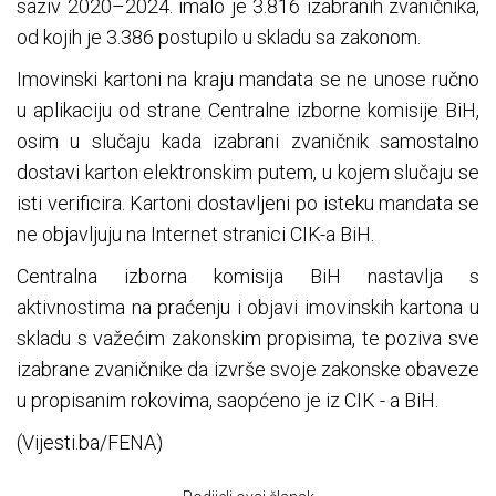
saziv 2020–2024. imalo je 3.816 izabranih zvaničnika,
od kojih je 3.386 postupilo u skladu sa zakonom.
Imovinski kartoni na kraju mandata se ne unose ručno
u aplikaciju od strane Centralne izborne komisije BiH,
osim u slučaju kada izabrani zvaničnik samostalno
dostavi karton elektronskim putem, u kojem slučaju se
isti verificira. Kartoni dostavljeni po isteku mandata se
ne objavljuju na Internet stranici CIK-a BiH.
Centralna izborna komisija BiH nastavlja s
aktivnostima na praćenju i objavi imovinskih kartona u
skladu s važećim zakonskim propisima, te poziva sve
izabrane zvaničnike da izvrše svoje zakonske obaveze
u propisanim rokovima, saopćeno je iz CIK - a BiH.
(Vijesti.ba/FENA)