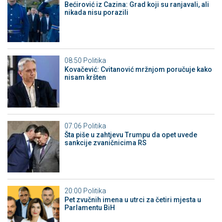
Bećirović iz Cazina: Grad koji su ranjavali, ali
nikada nisu porazili
08:50
Politika
Kovačević: Cvitanović mržnjom poručuje kako
nisam kršten
07:06
Politika
Šta piše u zahtjevu Trumpu da opet uvede
sankcije zvaničnicima RS
20:00
Politika
Pet zvučnih imena u utrci za četiri mjesta u
Parlamentu BiH