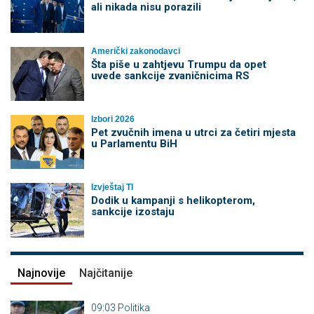
ali nikada nisu porazili
Američki zakonodavci
Šta piše u zahtjevu Trumpu da opet
uvede sankcije zvaničnicima RS
Izbori 2026
Pet zvučnih imena u utrci za četiri mjesta
u Parlamentu BiH
Izvještaj TI
Dodik u kampanji s helikopterom,
sankcije izostaju
Najnovije
Najčitanije
09:03
Politika