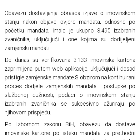
Obavezu dostavljanja obrasca izjave o imovinskom
stanju nakon objave ovjere mandata, odnosno po
početku mandata, imalo je ukupno 3.495 izabranih
zvaničnika, uključujući i one kojima su dodijeljeni
zamjenski mandati.
Do danas su verifikovana 3.133 imovinska kartona
zaprimljena putem web aplikacije, uključujući i dosad
pristigle zamjenske mandate.S obzirom na kontinuirani
proces dodjele zamjenskih mandata i postupke po
službenoj dužnosti, podaci o imovinskom stanju
izabranih zvaničnika se sukcesivno ažuriraju po
njihovom prispjeću.
Po Izbornom zakonu BiH, obavezu da dostave
imovinske kartone po isteku mandata za prethodni