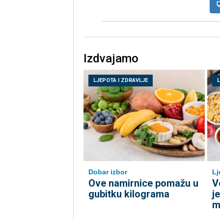
Izdvajamo
LJEPOTA I ZDRAVLJE
Dobar izbor
Lj
Ove namirnice pomažu u
V
gubitku kilograma
j
m