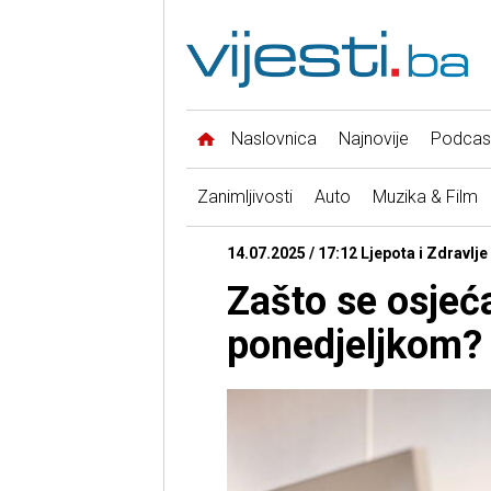
Naslovnica
Najnovije
Podcas
Zanimljivosti
Auto
Muzika & Film
14.07.2025 / 17:12 Ljepota i Zdravlje
Zašto se osjeć
ponedjeljkom?