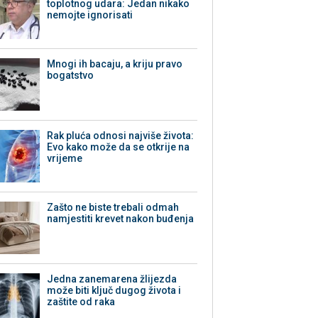
toplotnog udara: Jedan nikako
nemojte ignorisati
Mnogi ih bacaju, a kriju pravo
bogatstvo
Rak pluća odnosi najviše života:
Evo kako može da se otkrije na
vrijeme
Zašto ne biste trebali odmah
namjestiti krevet nakon buđenja
Jedna zanemarena žlijezda
može biti ključ dugog života i
zaštite od raka