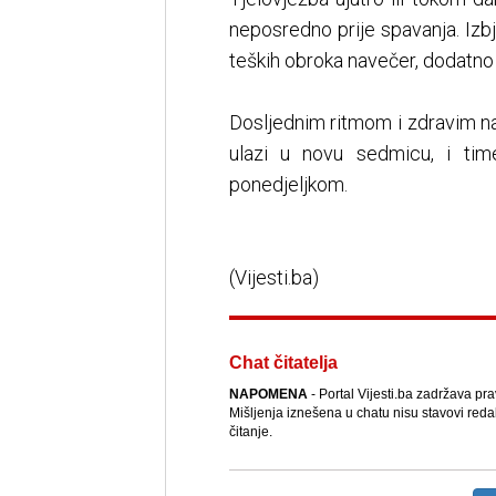
neposredno prije spavanja. Izbj
teških obroka navečer, dodatno 
Dosljednim ritmom i zdravim 
ulazi u novu sedmicu, i tim
ponedjeljkom.
(Vijesti.ba)
Chat čitatelja
NAPOMENA
- Portal Vijesti.ba zadržava pr
Mišljenja iznešena u chatu nisu stavovi reda
čitanje.