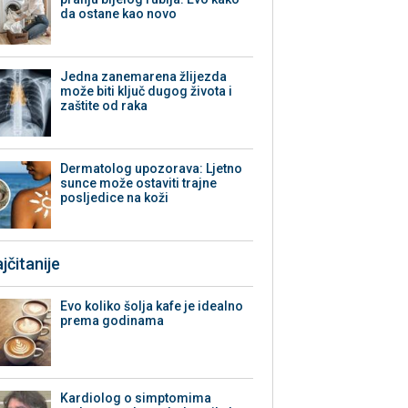
da ostane kao novo
Jedna zanemarena žlijezda
može biti ključ dugog života i
zaštite od raka
Dermatolog upozorava: Ljetno
sunce može ostaviti trajne
posljedice na koži
jčitanije
Evo koliko šolja kafe je idealno
prema godinama
Kardiolog o simptomima