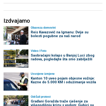
Izdvajamo
Obaveza domovini
Reis Kavazović na Igmanu: Dvije su
bolesti pogubne za naš narod
Video / Foto
Saobraćajni kolaps u Banjoj Luci zbog
radova, pogledajte šta smo zabilježili
Usvojene izmjene
Kanton 10 uveo pojam objesne vožnje:
Kazne do 5.000 KM i oduzimanje vozila
Održali protest
Građani Goražda traže rješenje za
višegodišnju krizu s vodom: Gubici su