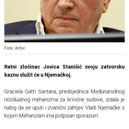
Foto: Arhiv
Ratni zločinac Jovica Stanišić svoju zatvorsku
kaznu služit će u Njemačkoj.
Graciela Gatti Santana, predsjednica Međunarodnog
rezidualnog mehanizma za krivične sudove, izdala je
nalog da se uputi i zvanični zahtjev Vladi Njemačke s
kojom Mehanizam ima potpisan sporazum.