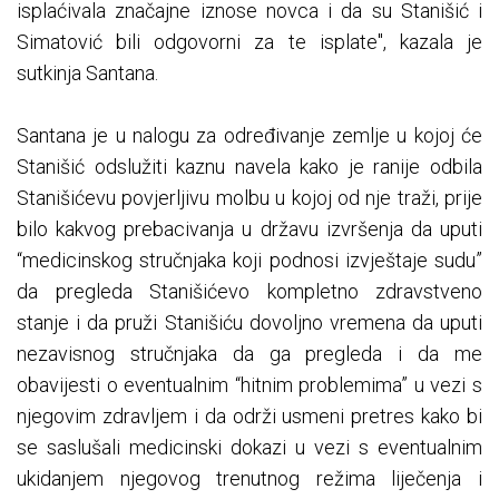
isplaćivala značajne iznose novca i da su Stanišić i
Simatović bili odgovorni za te isplate", kazala je
sutkinja Santana.
Santana je u nalogu za određivanje zemlje u kojoj će
Stanišić odslužiti kaznu navela kako je ranije odbila
Stanišićevu povjerljivu molbu u kojoj od nje traži, prije
bilo kakvog prebacivanja u državu izvršenja da uputi
“medicinskog stručnjaka koji podnosi izvještaje sudu”
da pregleda Stanišićevo kompletno zdravstveno
stanje i da pruži Stanišiću dovoljno vremena da uputi
nezavisnog stručnjaka da ga pregleda i da me
obavijesti o eventualnim “hitnim problemima” u vezi s
njegovim zdravljem i da održi usmeni pretres kako bi
se saslušali medicinski dokazi u vezi s eventualnim
ukidanjem njegovog trenutnog režima liječenja i