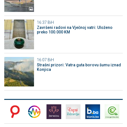
16:37
BiH
Završeni radovi na Vječnoj vatri: Uloženo
preko 100.000 KM
16:07
BiH
Strašni prizori: Vatra guta borovu šumu iznad
Konjica