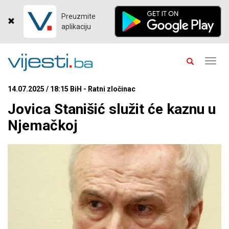
Preuzmite
aplikaciju
Toggl
navig
14.07.2025 / 18:15 BiH - Ratni zločinac
Jovica Stanišić služit će kaznu u
Njemačkoj