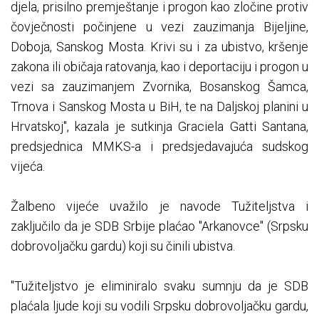
djela, prisilno premještanje i progon kao zločine protiv
čovječnosti počinjene u vezi zauzimanja Bijeljine,
Doboja, Sanskog Mosta. Krivi su i za ubistvo, kršenje
zakona ili običaja ratovanja, kao i deportaciju i progon u
vezi sa zauzimanjem Zvornika, Bosanskog Šamca,
Trnova i Sanskog Mosta u BiH, te na Daljskoj planini u
Hrvatskoj", kazala je sutkinja Graciela Gatti Santana,
predsjednica MMKS-a i predsjedavajuća sudskog
vijeća.
Žalbeno vijeće uvažilo je navode Tužiteljstva i
zaključilo da je SDB Srbije plaćao "Arkanovce" (Srpsku
dobrovoljačku gardu) koji su činili ubistva.
"Tužiteljstvo je eliminiralo svaku sumnju da je SDB
plaćala ljude koji su vodili Srpsku dobrovoljačku gardu,