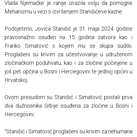
Vlada Njemačke je ranije izrazila volju da pomogne
Mehanizmu u vezi s izvršenjem Stanišićeve kazne.
Podsjetimo, Jovica Stanišić je 31. maja 2024. godine
pravosnažno osuđen na 15 godina zatvora kao i
Franko Simatović s kojem mu se skupa sudilo.
Proglašeni su krivim za učestvovanje u udruženom
zločinačkom poduhvatu, kao i za zločine počinjene u
još pet općina u Bosni i Hercegovini te jednoj općini u
Hrvatskoj.
Ovom presudom su Stanišić i Simatović postali prva
dva dužnosnika Srbije osuđena za zločine u Bosni i
Hercegovini.
"Stanišić i Simatović proglašeni su krivim za nehumana