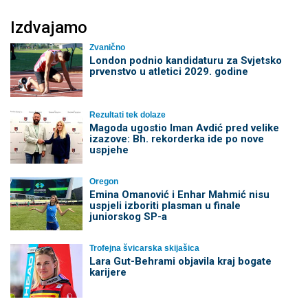
Izdvajamo
Zvanično
London podnio kandidaturu za Svjetsko
prvenstvo u atletici 2029. godine
Rezultati tek dolaze
Magoda ugostio Iman Avdić pred velike
izazove: Bh. rekorderka ide po nove
uspjehe
Oregon
Emina Omanović i Enhar Mahmić nisu
uspjeli izboriti plasman u finale
juniorskog SP-a
Trofejna švicarska skijašica
Lara Gut-Behrami objavila kraj bogate
karijere