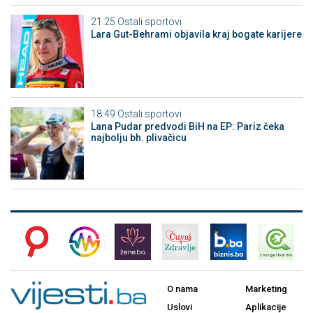
21:25
Ostali sportovi
Lara Gut-Behrami objavila kraj bogate karijere
18:49
Ostali sportovi
Lana Pudar predvodi BiH na EP: Pariz čeka
najbolju bh. plivačicu
O nama
Marketing
Uslovi
Aplikacije