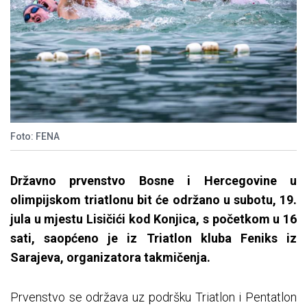
Foto: FENA
Državno prvenstvo Bosne i Hercegovine u
olimpijskom triatlonu bit će održano u subotu, 19.
jula u mjestu Lisičići kod Konjica, s početkom u 16
sati, saopćeno je iz Triatlon kluba Feniks iz
Sarajeva, organizatora takmičenja.
Prvenstvo se održava uz podršku Triatlon i Pentatlon