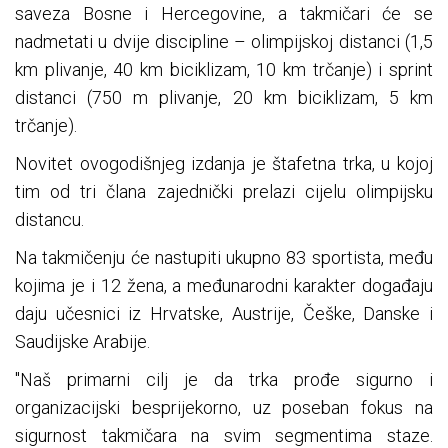
saveza Bosne i Hercegovine, a takmičari će se
nadmetati u dvije discipline – olimpijskoj distanci (1,5
km plivanje, 40 km biciklizam, 10 km trčanje) i sprint
distanci (750 m plivanje, 20 km biciklizam, 5 km
trčanje).
Novitet ovogodišnjeg izdanja je štafetna trka, u kojoj
tim od tri člana zajednički prelazi cijelu olimpijsku
distancu.
Na takmičenju će nastupiti ukupno 83 sportista, među
kojima je i 12 žena, a međunarodni karakter događaju
daju učesnici iz Hrvatske, Austrije, Češke, Danske i
Saudijske Arabije.
''Naš primarni cilj je da trka prođe sigurno i
organizacijski besprijekorno, uz poseban fokus na
sigurnost takmičara na svim segmentima staze.