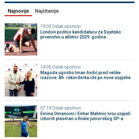
Najnovije
Najčitanije
19:00
Ostali sportovi
London podnio kandidaturu za Svjetsko
prvenstvo u atletici 2029. godine
14:05
Ostali sportovi
Magoda ugostio Iman Avdić pred velike
izazove: Bh. rekorderka ide po nove uspjehe
07:19
Ostali sportovi
Emina Omanović i Enhar Mahmić nisu uspjeli
izboriti plasman u finale juniorskog SP-a