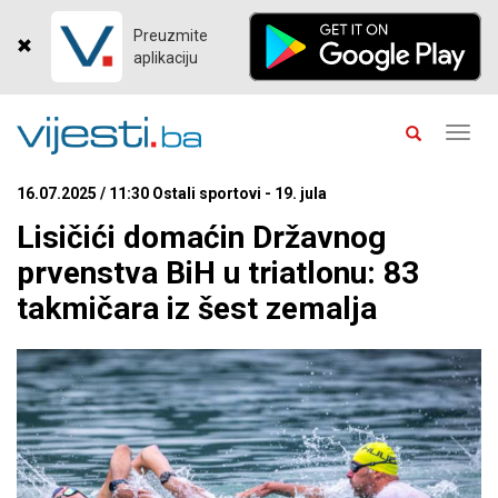
Preuzmite
aplikaciju
Toggl
navig
16.07.2025 / 11:30 Ostali sportovi - 19. jula
Lisičići domaćin Državnog
prvenstva BiH u triatlonu: 83
takmičara iz šest zemalja