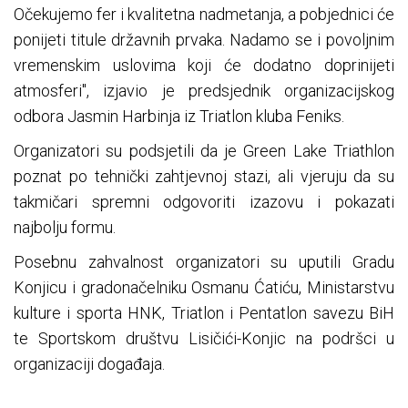
Očekujemo fer i kvalitetna nadmetanja, a pobjednici će
ponijeti titule državnih prvaka. Nadamo se i povoljnim
vremenskim uslovima koji će dodatno doprinijeti
atmosferi'', izjavio je predsjednik organizacijskog
odbora Jasmin Harbinja iz Triatlon kluba Feniks.
Organizatori su podsjetili da je Green Lake Triathlon
poznat po tehnički zahtjevnoj stazi, ali vjeruju da su
takmičari spremni odgovoriti izazovu i pokazati
najbolju formu.
Posebnu zahvalnost organizatori su uputili Gradu
Konjicu i gradonačelniku Osmanu Ćatiću, Ministarstvu
kulture i sporta HNK, Triatlon i Pentatlon savezu BiH
te Sportskom društvu Lisičići-Konjic na podršci u
organizaciji događaja.