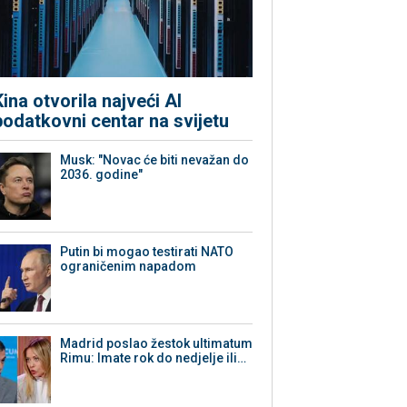
Kina otvorila najveći AI
podatkovni centar na svijetu
Musk: "Novac će biti nevažan do
2036. godine"
Putin bi mogao testirati NATO
ograničenim napadom
Madrid poslao žestok ultimatum
Rimu: Imate rok do nedjelje ili…