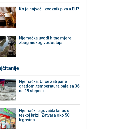
Ko je najveći izvoznik piva u EU?
Njemačka uvodi hitne mjere
zbog niskog vodostaja
jčitanije
Njemačka: Ulice zatrpane
gradom, temperatura pala sa 36
na 19 stepeni
Njemački trgovački lanac u
teškoj krizi: Zatvara oko 50
trgovina