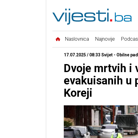
Naslovnica
Najnovije
Podcas
17.07.2025 / 08:33 Svijet - Obilne pa
Dvoje mrtvih i 
evakuisanih u 
Koreji