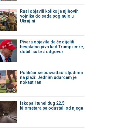
Rusi objavili koliko je njihovih
vojnika do sada poginulo u
Ukrajini
Pivara objavila da će dijeliti
besplatno pivo kad Trump umre,
dobili su brz odgovor
Političar se posvađao s ljudima
na plaži: Jednim udarcem je
nokautiran
Iskopali tunel dug 22,5
kilometara pa odustali od njega