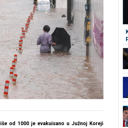
više od 1000 je evakuisano u Južnoj Koreji