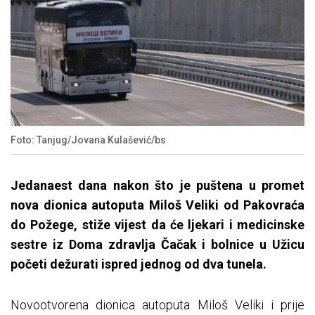
Foto: Tanjug/Jovana Kulašević/bs
Jedanaest dana nakon što je puštena u promet
nova dionica autoputa Miloš Veliki od Pakovraća
do Požege, stiže vijest da će ljekari i medicinske
sestre iz Doma zdravlja Čačak i bolnice u Užicu
početi dežurati ispred jednog od dva tunela.
Novootvorena dionica autoputa Miloš Veliki i prije