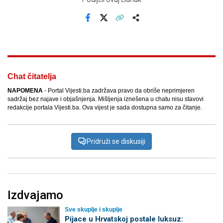
Facebook
X
Kopiraj link
Više
Chat čitatelja
NAPOMENA
- Portal Vijesti.ba zadržava pravo da obriše neprimjeren
sadržaj bez najave i objašnjenja. Mišljenja iznešena u chatu nisu stavovi
redakcije portala Vijesti.ba. Ova vijest je sada dostupna samo za čitanje.
Pridruži se diskusiji
Izdvajamo
Sve skuplje i skuplje
Pijace u Hrvatskoj postale luksuz: