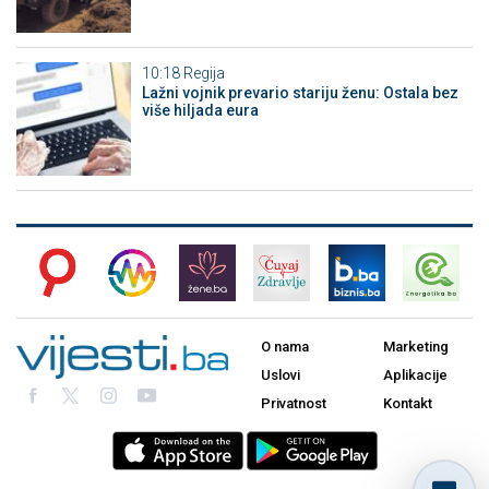
10:18
Regija
Lažni vojnik prevario stariju ženu: Ostala bez
više hiljada eura
O nama
Marketing
Uslovi
Aplikacije
Privatnost
Kontakt