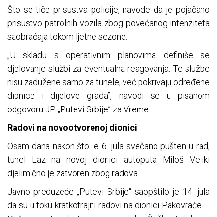
Što se tiče prisustva policije, navode da je pojačano
prisustvo patrolnih vozila zbog povećanog intenziteta
saobraćaja tokom ljetne sezone.
„U skladu s operativnim planovima definiše se
djelovanje službi za eventualna reagovanja. Te službe
nisu zadužene samo za tunele, već pokrivaju određene
dionice i dijelove grada”, navodi se u pisanom
odgovoru JP „Putevi Srbije” za Vreme.
Radovi na novootvorenoj dionici
Osam dana nakon što je 6. jula svečano pušten u rad,
tunel Laz na novoj dionici autoputa Miloš Veliki
djelimično je zatvoren zbog radova.
Javno preduzeće „Putevi Srbije“ saopštilo je 14. jula
da su u toku kratkotrajni radovi na dionici Pakovraće –