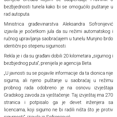
bezbjednosti tunela kako bi se omogućilo puštanje u
rad autoputa.
Ministrica građevinarstva Aleksandra Sofronijević
izjavila je početkom jula da su režimi automatskog i
ručnog upravljanja saobraćajem u tunelu Munjino brdo
identični po stepenu sigurnosti.
Rekla je i da su građani dobili 20 kilometara „sigurnog i
bezbjednog puta“, prenijela je agencija Beta.
„U javnosti su se pojavile informacije da ta dionica nije
sigurna, ali njeno puštanje u saobraćaj u režimu
probnog rada odobreno je na osnovu izvještaja
Gradskog zavoda za vještačenje. Taj izvještaj ima 270
stranica i potpisalo ga je devet inženjera sa
licencama, koji sigurno ne bi radili ništa što je protiv
sigurnosti“, izjavila je Sofronijević.