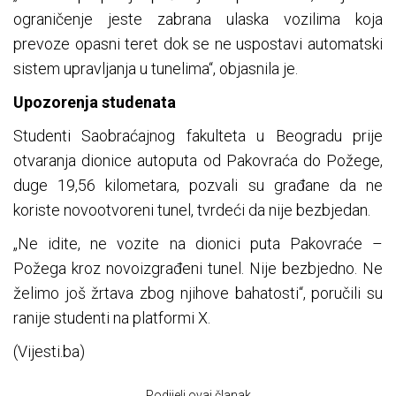
ograničenje jeste zabrana ulaska vozilima koja
prevoze opasni teret dok se ne uspostavi automatski
sistem upravljanja u tunelima“, objasnila je.
Upozorenja studenata
Studenti Saobraćajnog fakulteta u Beogradu prije
otvaranja dionice autoputa od Pakovraća do Požege,
duge 19,56 kilometara, pozvali su građane da ne
koriste novootvoreni tunel, tvrdeći da nije bezbjedan.
„Ne idite, ne vozite na dionici puta Pakovraće –
Požega kroz novoizgrađeni tunel. Nije bezbjedno. Ne
želimo još žrtava zbog njihove bahatosti“, poručili su
ranije studenti na platformi X.
(Vijesti.ba)
Podijeli ovaj članak