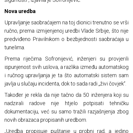
Nova uredba
Upravljanje saobraćajem na toj dionici trenutno se vrši
ručno, prema izmijenjenoj uredbi Vlade Srbije, što nije
predviđeno Pravilnikom o bezbjednosti saobraćaja u
tunelima.
Prema riječima Sofronijević, inženjeri su provjerili
ispunjenost svih uslova, a razlika između automatskog
i ručnog upravljanja je ta što automatski sistem sam
javlja u slučaju incidenta, dok to sada radi „živi čovjek“.
Također je rekla da nije tačno da 50 inženjera koji su
nadzirali radove nije htjelo potpisati tehničku
dokumentaciju, već su samo tražili razjašnjenja zbog
novih obrazaca propisanih uredbom.
„Uredba propisuje puštanje u probni rad, a jedino