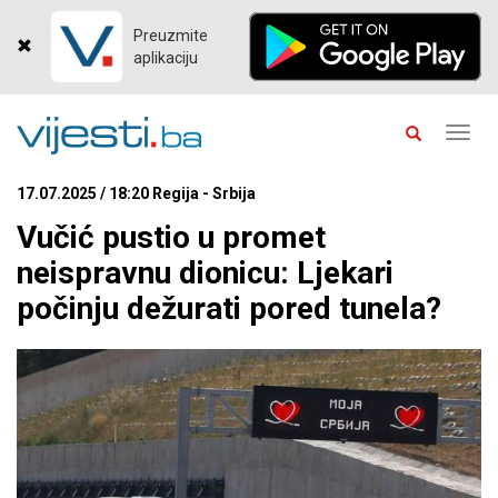
Preuzmite
aplikaciju
Toggl
navig
17.07.2025 / 18:20 Regija - Srbija
Vučić pustio u promet
neispravnu dionicu: Ljekari
počinju dežurati pored tunela?