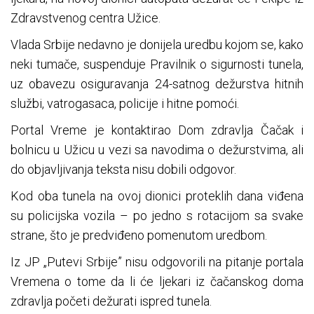
Zdravstvenog centra Užice.
Vlada Srbije nedavno je donijela uredbu kojom se, kako
neki tumače, suspenduje Pravilnik o sigurnosti tunela,
uz obavezu osiguravanja 24-satnog dežurstva hitnih
službi, vatrogasaca, policije i hitne pomoći.
Portal Vreme je kontaktirao Dom zdravlja Čačak i
bolnicu u Užicu u vezi sa navodima o dežurstvima, ali
do objavljivanja teksta nisu dobili odgovor.
Kod oba tunela na ovoj dionici proteklih dana viđena
su policijska vozila – po jedno s rotacijom sa svake
strane, što je predviđeno pomenutom uredbom.
Iz JP „Putevi Srbije” nisu odgovorili na pitanje portala
Vremena o tome da li će ljekari iz čačanskog doma
zdravlja početi dežurati ispred tunela.