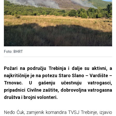
Foto: BHRT
Požari na području Trebinja i dalje su aktivni, a
najkritičnije je na potezu Staro Slano – Vardište –
Trnovac. U gašenju učestvuju vatrogasci,
pripadnici Civilne zaštite, dobrovoljna vatrogasna
društva i brojni volonteri.
Neđo Ćuk, zamjenik komandira TVSЈ Trebinje, izjavio