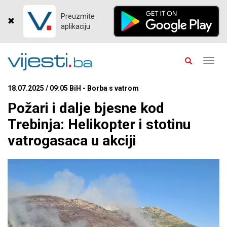
Preuzmite
aplikaciju
Toggl
navig
18.07.2025 / 09:05 BiH - Borba s vatrom
Požari i dalje bjesne kod
Trebinja: Helikopter i stotinu
vatrogasaca u akciji