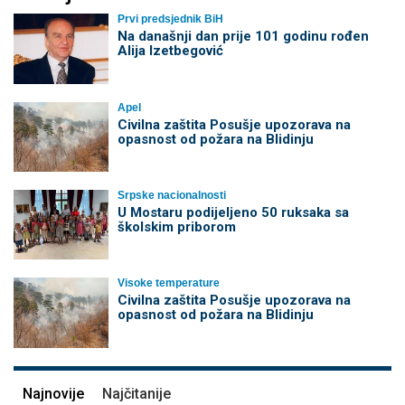
Prvi predsjednik BiH
Na današnji dan prije 101 godinu rođen
Alija Izetbegović
Apel
Civilna zaštita Posušje upozorava na
opasnost od požara na Blidinju
Srpske nacionalnosti
U Mostaru podijeljeno 50 ruksaka sa
školskim priborom
Visoke temperature
Civilna zaštita Posušje upozorava na
opasnost od požara na Blidinju
Najnovije
Najčitanije