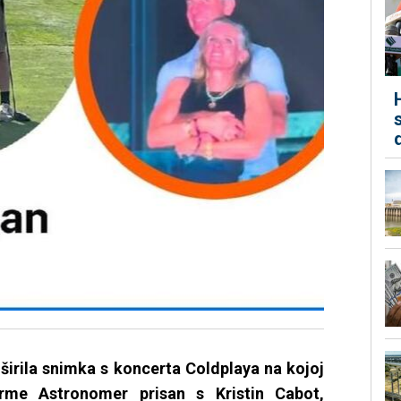
širila snimka s koncerta Coldplaya na kojoj
irme Astronomer prisan s Kristin Cabot,