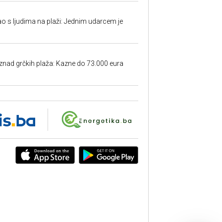
ao s ljudima na plaži: Jednim udarcem je
iznad grčkih plaža: Kazne do 73.000 eura