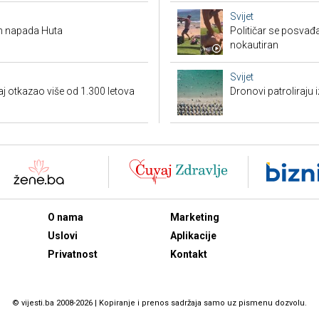
Svijet
on napada Huta
Političar se posvađ
nokautiran
Svijet
gaj otkazao više od 1.300 letova
Dronovi patroliraju 
O nama
Marketing
Uslovi
Aplikacije
Privatnost
Kontakt
© vijesti.ba 2008-2026 | Kopiranje i prenos sadržaja samo uz pismenu dozvolu.