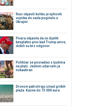
Rusi objavili koliko je njihovih
vojnika do sada poginulo u
Ukrajini
Pivara objavila da će dijeliti
besplatno pivo kad Trump umre,
dobili su brz odgovor
Političar se posvađao s ljudima
na plaži: Jednim udarcem je
nokautiran
Dronovi patroliraju iznad grčkih
plaža: Kazne do 73.000 eura