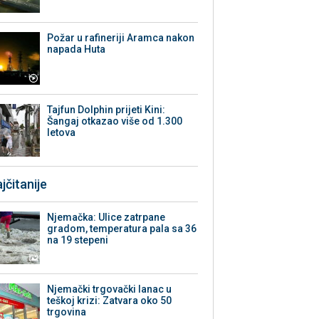
Požar u rafineriji Aramca nakon
napada Huta
Tajfun Dolphin prijeti Kini:
Šangaj otkazao više od 1.300
letova
jčitanije
Njemačka: Ulice zatrpane
gradom, temperatura pala sa 36
na 19 stepeni
Njemački trgovački lanac u
teškoj krizi: Zatvara oko 50
trgovina