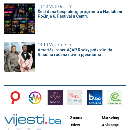
11:43
Muzika i Film
Šest dana besplatnog programa u Hastahani:
Počinje 6. Festival u Centru
14:10
Muzika i Film
Američki reper A$AP Rocky potvrdio da
Rihanna radi na novim pjesmama
O nama
Marketing
Uslovi
Aplikacije