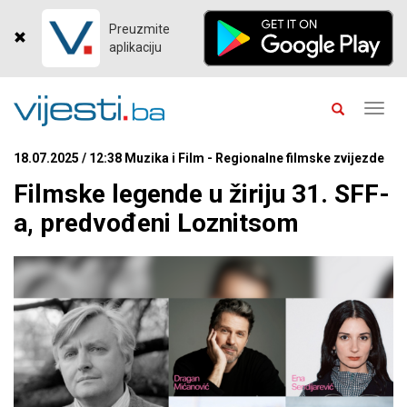
Preuzmite
aplikaciju
Toggl
navig
18.07.2025 / 12:38 Muzika i Film - Regionalne filmske zvijezde
Filmske legende u žiriju 31. SFF-
a, predvođeni Loznitsom