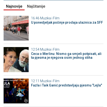
Najnovije
Najčitanije
16:46
Muzika i Film
U ponedjeljak počinje prodaja ulaznica za SFF
12:54
Muzika i Film
Ceca o Merlinu: Nismo ga smjeli potpisati, ali
ta pjesma je njegova osim jednog stiha
12:11
Muzika i Film
Fazla i Taik Ganić predstavljaju pjesmu "Lejla"