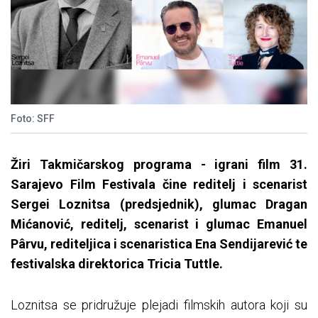
Foto: SFF
Žiri Takmičarskog programa - igrani film 31.
Sarajevo Film Festivala čine reditelj i scenarist
Sergei Loznitsa (predsjednik), glumac Dragan
Mićanović, reditelj, scenarist i glumac Emanuel
Pârvu, rediteljica i scenaristica Ena Sendijarević te
festivalska direktorica Tricia Tuttle.
Loznitsa se pridružuje plejadi filmskih autora koji su