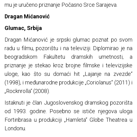
mu je uručeno priznanje Počasno Srce Sarajeva.
Dragan Mićanović
Glumac, Srbija
Dragan Mićanović je srpski glumac poznat po svom
radu u filmu, pozorištu i na televiziji. Diplomirao je na
beogradskom Fakultetu dramskih umetnosti, a
priznanje je stekao kroz brojne filmske i televizijske
uloge, kao što su domaći hit „Lajanje na zvezde“
(1998), i međunarodne produkcije „Coriolanus“ (2011) i
„Rocknrolla“ (2008).
Istaknuti je član Jugoslovenskog dramskog pozorišta
od 1993. godine. Posebno se ističe njegova uloga
Fortinbrasa u produkciji „Hamleta“ Globe Theatrea u
Londonu.