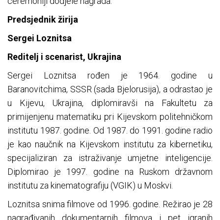
ceremoniji dodjele nagrada.
Predsjednik žirija
Sergei Loznitsa
Reditelj i scenarist, Ukrajina
Sergei Loznitsa rođen je 1964. godine u
Baranovitchima, SSSR (sada Bjelorusija), a odrastao je
u Kijevu, Ukrajina, diplomiravši na Fakultetu za
primijenjenu matematiku pri Kijevskom politehničkom
institutu 1987. godine. Od 1987. do 1991. godine radio
je kao naučnik na Kijevskom institutu za kibernetiku,
specijaliziran za istraživanje umjetne inteligencije.
Diplomirao je 1997. godine na Ruskom državnom
institutu za kinematografiju (VGIK) u Moskvi.
Loznitsa snima filmove od 1996. godine. Režirao je 28
nagrađivanih dokumentarnih filmova i pet igranih