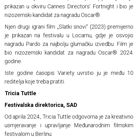
prikazan u okviru Cannes Directors’ Fortnight i bio je
nizozemski kandidat za nagradu Oscar®.
Njen drugi igrani film „Slatki snovi“ (2023) premijerno
je prikazan na festivalu u Locarnu, gdje je osvojio
nagradu Pardo za najbolju glumačku izvedbu. Film je
bio nizozemski kandidat za nagradu Oscar® 2024.
godine.
Iste godine časopis Variety uvrstio ju je među 10
reditelja koje treba pratiti.
Tricia Tuttle
Festivalska direktorica, SAD
Od aprila 2024., Tricia Tuttle odgovorna je za kreativno
usmjeravanje i upravljanje Međunarodnim filmskim
festivalom u Berlinu.