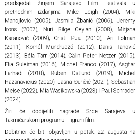
predsjedali žirijem Sarajevo Film Festivala u
prethodnim izdanjima: Mike Leigh (2004), Miki
Manojlović (2005), Jasmila Žbanić (2006), Jeremy
Irons (2007), Nuri Bilge Ceylan (2008), Mirjana
Karanović (2009), Cristi Puiu (2010), Ari Folman
(2011), Kornél Mundruczó (2012), Danis Tanović
(2013), Béla Tarr (2014), Călin Peter Netzer (2015),
Elia Suleiman (2016), Michel Franco (2017), Asghar
Farhadi (2018), Ruben Östlund (2019), Michel
Hazanavicius (2020), Jasna Đuričić (2021), Sebastian
Meise (2022), Mia Wasikowska (2023) i Paul Schrader
(2024).
Žiri će dodijeliti nagrade Srce Sarajeva u
Takmičarskom programu – igrani film.
Dobitnici će biti objavljeni u petak, 22. augusta na