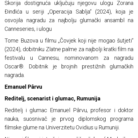
Skorija dostignuća uključuju njegovu ulogu Zorana
Đinđića u seriji „Operacija Sablja“ (2024), koja je
osvojila nagradu za najbolju glumački ansambl na
Canneseries, i ulogu
Tome Buzova u filmu „Čovjek koji nije mogao šutjeti“
(2024), dobitniku Zlatne palme za najbolji kratki film na
festivalu u Cannesu, nominovanom za nagradu
Oscar®. Dobitnik je brojnih prestižnih glumačkih
nagrada.
Emanuel Pârvu
Reditelj, scenarist i glumac, Rumunija
Reditelj i glumac Emanuel Pârvu, profesor i doktor
nauka, suosnivač je prvog diplomskog programa
filmske glume na Univerzitetu Ovidius u Rumuniji.