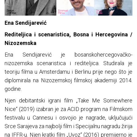
Ena Sendijarević
Rediteljica i scenaristica, Bosna i Hercegovina /
Nizozemska
Ena Sendijarević je bosanskohercegovačko-
nizozemska scenaristica i rediteljica. Studirala je
teoriju filma u Amsterdamu i Berlinu prije nego što je
diplomirala na Nizozemskoj filmskoj akademiji 2014.
godine.
Njen debitantski igrani film „Take Me Somewhere
Nice“ (2019) izabran je za ACID program na Filmskom
festivalu u Cannesu i osvojio je nagrade, uključujući
Srce Sarajeva za najbolji film i Specijalnu nagradu žirija
na IFFR-u. Njen kratki film „Uvoz“ (2016) premijerno je