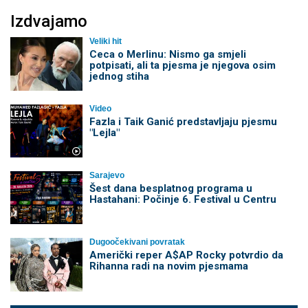
Izdvajamo
Veliki hit
Ceca o Merlinu: Nismo ga smjeli
potpisati, ali ta pjesma je njegova osim
jednog stiha
Video
Fazla i Taik Ganić predstavljaju pjesmu
"Lejla"
Sarajevo
Šest dana besplatnog programa u
Hastahani: Počinje 6. Festival u Centru
Dugoočekivani povratak
Američki reper A$AP Rocky potvrdio da
Rihanna radi na novim pjesmama