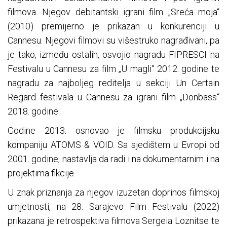
filmova. Njegov debitantski igrani film „Sreća moja“
(2010) premijerno je prikazan u konkurenciji u
Cannesu. Njegovi filmovi su višestruko nagrađivani, pa
je tako, između ostalih, osvojio nagradu FIPRESCI na
Festivalu u Cannesu za film „U magli“ 2012. godine te
nagradu za najboljeg reditelja u sekciji Un Certain
Regard festivala u Cannesu za igrani film „Donbass“
2018. godine.
Godine 2013. osnovao je filmsku produkcijsku
kompaniju ATOMS & VOID. Sa sjedištem u Evropi od
2001. godine, nastavlja da radi i na dokumentarnim i na
projektima fikcije.
U znak priznanja za njegov izuzetan doprinos filmskoj
umjetnosti, na 28. Sarajevo Film Festivalu (2022)
prikazana je retrospektiva filmova Sergeia Loznitse te