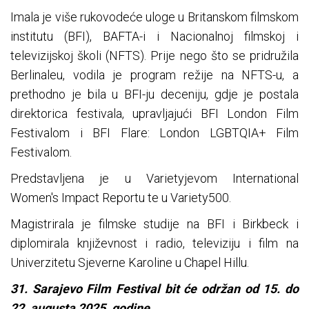
Imala je više rukovodeće uloge u Britanskom filmskom
institutu (BFI), BAFTA-i i Nacionalnoj filmskoj i
televizijskoj školi (NFTS). Prije nego što se pridružila
Berlinaleu, vodila je program režije na NFTS-u, a
prethodno je bila u BFI-ju deceniju, gdje je postala
direktorica festivala, upravljajući BFI London Film
Festivalom i BFI Flare: London LGBTQIA+ Film
Festivalom.
Predstavljena je u Varietyjevom International
Women's Impact Reportu te u Variety500.
Magistrirala je filmske studije na BFI i Birkbeck i
diplomirala književnost i radio, televiziju i film na
Univerzitetu Sjeverne Karoline u Chapel Hillu.
31. Sarajevo Film Festival bit će održan od 15. do
22. augusta 2025. godine.