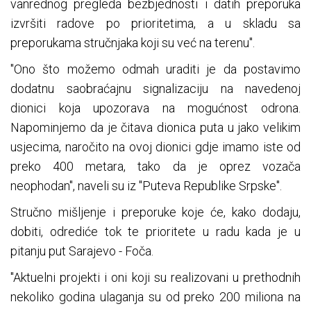
vanrednog pregleda bezbjednosti i datih preporuka
izvršiti radove po prioritetima, a u skladu sa
preporukama stručnjaka koji su već na terenu".
"Ono što možemo odmah uraditi je da postavimo
dodatnu saobraćajnu signalizaciju na navedenoj
dionici koja upozorava na mogućnost odrona.
Napominjemo da je čitava dionica puta u jako velikim
usjecima, naročito na ovoj dionici gdje imamo iste od
preko 400 metara, tako da je oprez vozača
neophodan", naveli su iz "Puteva Republike Srpske".
Stručno mišljenje i preporuke koje će, kako dodaju,
dobiti, odrediće tok te prioritete u radu kada je u
pitanju put Sarajevo - Foča.
"Aktuelni projekti i oni koji su realizovani u prethodnih
nekoliko godina ulaganja su od preko 200 miliona na