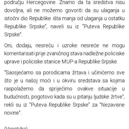
području Hercegovine. Znamo da ta sredstva nisu
dovoljna, ali ne možemo govoriti da su ulaganja u
istočni dio Republike išta manja od ulaganja u ostatku
Republike Srpske", naveli su iz "Puteva Republike
Srpske".
Oni, dodaju, nesreću i uzroke nesreće ne mogu
komentarisati prije zvaničnog stava nadležne policiske
uprave i policiske stanice MUP-a Republike Srpske.
"Saosjećamo sa porodicama žrtava i učinićemo sve
što je u našoj moći i u okviru sredstava sa kojima
raspolažemo da spriječimo ovakve situacije u
budućnosti, pogotovo kada su u pitanju ljudske žrtve",
rekli su iz "Puteva Republike Srpske" za "Nezavisne
novine".
(Vijesti.ba)