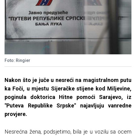
Foto: Ringier
Nakon što je juče u nesreći na magistralnom putu
ka Foči, u mjestu Sijeračke stijene kod Miljevine,
poginula doktorica Hitne pomoći Sarajevo, iz
"Puteva Republike Srpske" najavljuju vanredne
provjere.
Nesrećna žena, podsjetimo, bila je u vozilu sa ocem