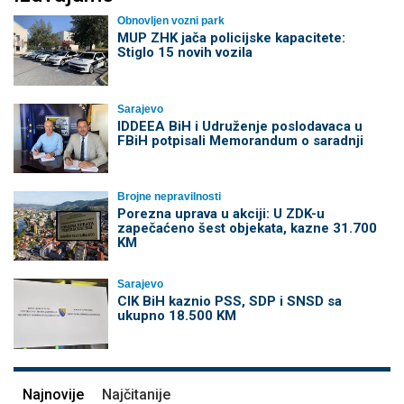
Obnovljen vozni park
MUP ZHK jača policijske kapacitete:
Stiglo 15 novih vozila
Sarajevo
IDDEEA BiH i Udruženje poslodavaca u
FBiH potpisali Memorandum o saradnji
Brojne nepravilnosti
Porezna uprava u akciji: U ZDK-u
zapečaćeno šest objekata, kazne 31.700
KM
Sarajevo
CIK BiH kaznio PSS, SDP i SNSD sa
ukupno 18.500 KM
Najnovije
Najčitanije