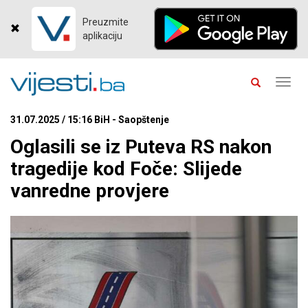
Preuzmite
aplikaciju
Toggl
navig
31.07.2025 / 15:16 BiH - Saopštenje
Oglasili se iz Puteva RS nakon
tragedije kod Foče: Slijede
vanredne provjere