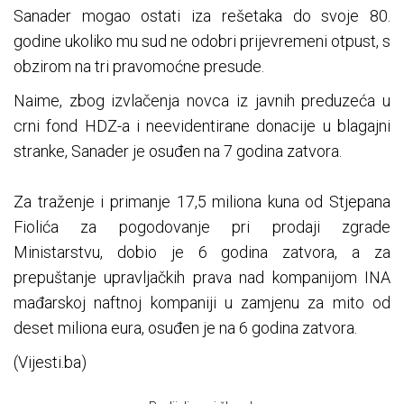
Sanader mogao ostati iza rešetaka do svoje 80.
godine ukoliko mu sud ne odobri prijevremeni otpust, s
obzirom na tri pravomoćne presude.
Naime, zbog izvlačenja novca iz javnih preduzeća u
crni fond HDZ-a i neevidentirane donacije u blagajni
stranke, Sanader je osuđen na 7 godina zatvora.
Za traženje i primanje 17,5 miliona kuna od Stjepana
Fiolića za pogodovanje pri prodaji zgrade
Ministarstvu, dobio je 6 godina zatvora, a za
prepuštanje upravljačkih prava nad kompanijom INA
mađarskoj naftnoj kompaniji u zamjenu za mito od
deset miliona eura, osuđen je na 6 godina zatvora.
(Vijesti.ba)