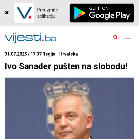
Preuzmite
aplikaciju
Toggl
navig
31.07.2025 / 17:37 Regija - Hrvatska
Ivo Sanader pušten na slobodu!