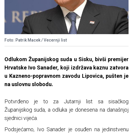
Foto: Patrik Macek / Vecernji list
Odlukom Županijskog suda u Sisku, bivši premijer
Hrvatske Ivo Sanader, koji izdržava kaznu zatvora
u Kazneno-popravnom zavodu Lipovica, pušten je
na uslovnu slobodu.
Potvrđeno je to za Jutarnji list sa sisačkog
Županijskog suda, a odluka je donesena na današnjoj
sjednici vijeća.
Podsjećamo, Ivo Sanader je osuđen na jedinstvenu