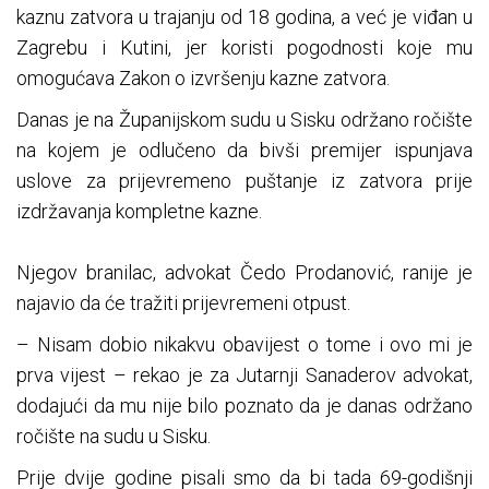
kaznu zatvora u trajanju od 18 godina, a već je viđan u
Zagrebu i Kutini, jer koristi pogodnosti koje mu
omogućava Zakon o izvršenju kazne zatvora.
Danas je na Županijskom sudu u Sisku održano ročište
na kojem je odlučeno da bivši premijer ispunjava
uslove za prijevremeno puštanje iz zatvora prije
izdržavanja kompletne kazne.
Njegov branilac, advokat Čedo Prodanović, ranije je
najavio da će tražiti prijevremeni otpust.
– Nisam dobio nikakvu obavijest o tome i ovo mi je
prva vijest – rekao je za Jutarnji Sanaderov advokat,
dodajući da mu nije bilo poznato da je danas održano
ročište na sudu u Sisku.
Prije dvije godine pisali smo da bi tada 69-godišnji