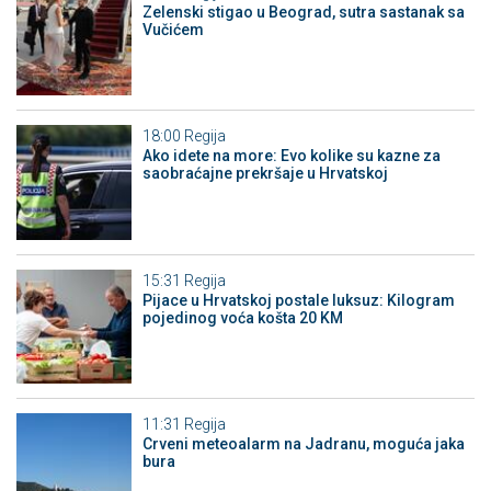
Zelenski stigao u Beograd, sutra sastanak sa
Vučićem
18:00
Regija
Ako idete na more: Evo kolike su kazne za
saobraćajne prekršaje u Hrvatskoj
15:31
Regija
Pijace u Hrvatskoj postale luksuz: Kilogram
pojedinog voća košta 20 KM
11:31
Regija
Crveni meteoalarm na Jadranu, moguća jaka
bura