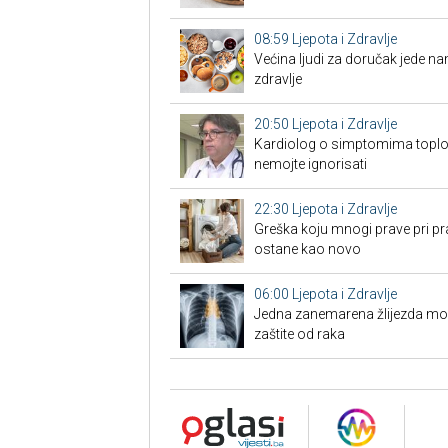
08:59
Ljepota i Zdravlje
Većina ljudi za doručak jede na
zdravlje
20:50
Ljepota i Zdravlje
Kardiolog o simptomima toplo
nemojte ignorisati
22:30
Ljepota i Zdravlje
Greška koju mnogi prave pri pra
ostane kao novo
06:00
Ljepota i Zdravlje
Jedna zanemarena žlijezda može 
zaštite od raka