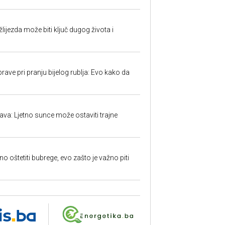
ijezda može biti ključ dugog života i
ave pri pranju bijelog rublja: Evo kako da
a: Ljetno sunce može ostaviti trajne
o oštetiti bubrege, evo zašto je važno piti