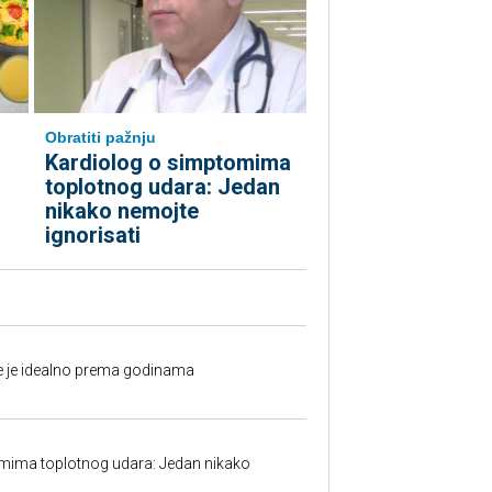
Obratiti pažnju
Kardiolog o simptomima
toplotnog udara: Jedan
nikako nemojte
ignorisati
fe je idealno prema godinama
mima toplotnog udara: Jedan nikako