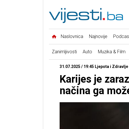
Naslovnica
Najnovije
Podcas
Zanimljivosti
Auto
Muzika & Film
31.07.2025 / 19:45 Ljepota i Zdravlje 
Karijes je zara
načina ga može