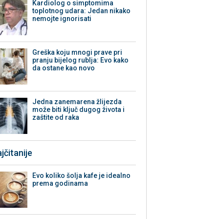
Kardiolog o simptomima
toplotnog udara: Jedan nikako
nemojte ignorisati
Greška koju mnogi prave pri
pranju bijelog rublja: Evo kako
da ostane kao novo
Jedna zanemarena žlijezda
može biti ključ dugog života i
zaštite od raka
jčitanije
Evo koliko šolja kafe je idealno
prema godinama