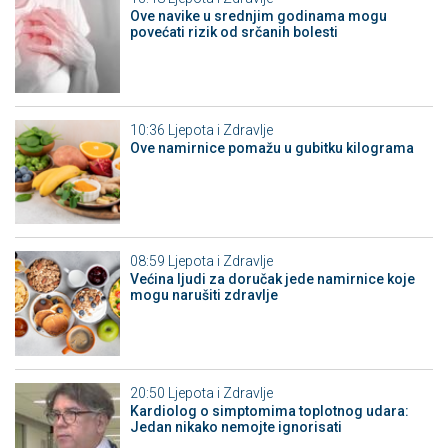
Ove navike u srednjim godinama mogu
povećati rizik od srčanih bolesti
10:36
Ljepota i Zdravlje
Ove namirnice pomažu u gubitku kilograma
08:59
Ljepota i Zdravlje
Većina ljudi za doručak jede namirnice koje
mogu narušiti zdravlje
20:50
Ljepota i Zdravlje
Kardiolog o simptomima toplotnog udara:
Jedan nikako nemojte ignorisati