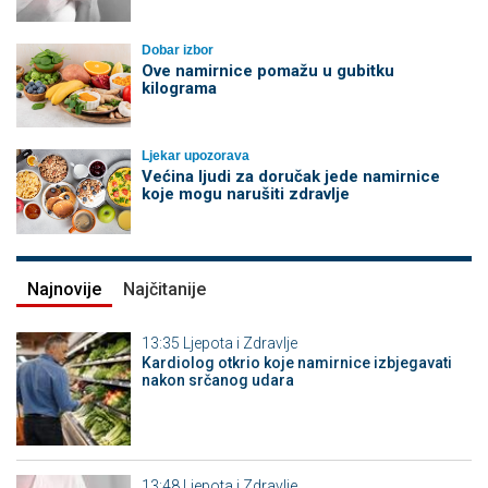
Dobar izbor
Ove namirnice pomažu u gubitku
kilograma
Ljekar upozorava
Većina ljudi za doručak jede namirnice
koje mogu narušiti zdravlje
Najnovije
Najčitanije
13:35
Ljepota i Zdravlje
Kardiolog otkrio koje namirnice izbjegavati
nakon srčanog udara
13:48
Ljepota i Zdravlje