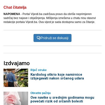
Chat čitatelja
NAPOMENA
- Portal Vijesti.ba zadržava pravo da obriše neprimjeren
sadržaj bez najave i objašnjenja. Mišljenja iznešena u chatu nisu stavovi
redakcije portala Vijesti.ba. Ova vijest je sada dostupna samo za čitanje.
Pridruži se diskusiji
Izdvajamo
Riječ struke
Kardiolog otkrio koje namirnice
izbjegavati nakon srčanog udara
Obratite pažnju
Ove navike u srednjim godinama mogu
povećati rizik od srčanih bolesti