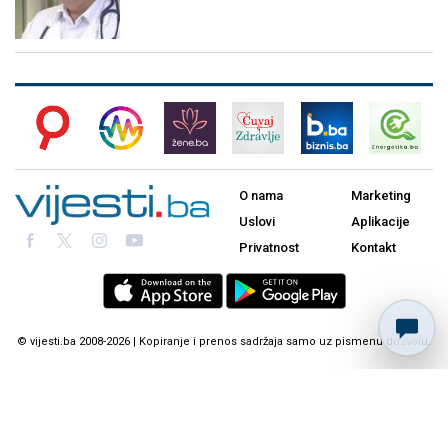
O nama
Marketing
Uslovi
Aplikacije
Privatnost
Kontakt
© vijesti.ba 2008-2026 | Kopiranje i prenos sadržaja samo uz pismenu dozvolu.