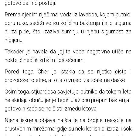
gotovo da i ne postoji.
Prema njenim riječima, voda iz lavaboa, kojom putnici
peru ruke, sadrži veliku količinu bakterija i nije sigurna
ni za piće, što izaziva sumnju u njenu sigurnost za
higijenu.
Također je navela da joj ta voda negativno utiče na
nokte, čineći ih krhkim i oštećenim.
Pored toga, Cher je istakla da se rijetko čiste i
prozorske roletne, a to isto vrijedi za toaletne daske.
Osim toga, stjuardesa savjetuje putnike da tokom leta
ne skidaju obuću jer je tepih u avionu prepun bakterija i
gotovo nikada se ne čisti između letova.
Njena iskrena objava naišla je na brojne reakcije na
društvenim mrežama, gdje su neki korisnici izrazili šok