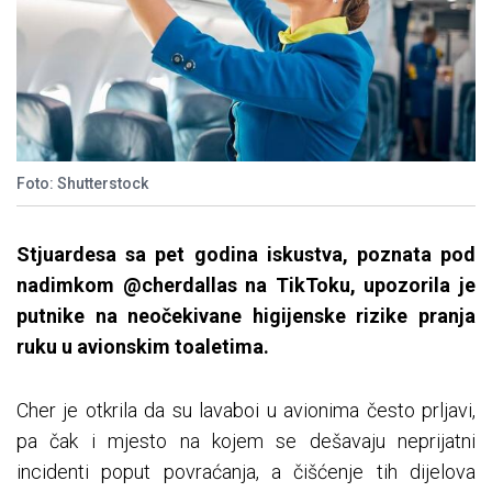
Foto: Shutterstock
Stjuardesa sa pet godina iskustva, poznata pod
nadimkom @cherdallas na TikToku, upozorila je
putnike na neočekivane higijenske rizike pranja
ruku u avionskim toaletima.
Cher je otkrila da su lavaboi u avionima često prljavi,
pa čak i mjesto na kojem se dešavaju neprijatni
incidenti poput povraćanja, a čišćenje tih dijelova