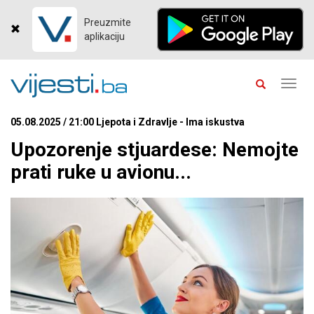
Preuzmite
aplikaciju
Toggl
navig
05.08.2025 / 21:00 Ljepota i Zdravlje - Ima iskustva
Upozorenje stjuardese: Nemojte
prati ruke u avionu...