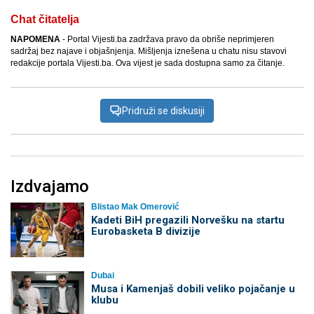
Chat čitatelja
NAPOMENA
- Portal Vijesti.ba zadržava pravo da obriše neprimjeren
sadržaj bez najave i objašnjenja. Mišljenja iznešena u chatu nisu stavovi
redakcije portala Vijesti.ba. Ova vijest je sada dostupna samo za čitanje.
Pridruži se diskusiji
Izdvajamo
Blistao Mak Omerović
Kadeti BiH pregazili Norvešku na startu
Eurobasketa B divizije
Dubai
Musa i Kamenjaš dobili veliko pojačanje u
klubu