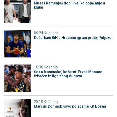
Musa i Kamenjaš dobili veliko pojačanje u
klubu
09:24
Košarka
Košarkaši BiH u Hrasnici igraju protiv Poljske
18:38
Košarka
Šok u francuskoj košarci: Prvak Monaco
izbačen iz lige zbog dugova
23:10
Košarka
Marcus Domask novo pojačanje KK Bosna