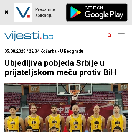
Preuzmite
aplikaciju
Toggl
navig
05.08.2025 / 22:34 Košarka - U Beogradu
Ubjedljiva pobjeda Srbije u
prijateljskom meču protiv BiH