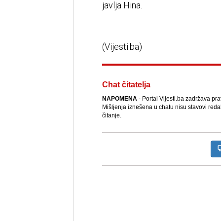
javlja Hina.
(Vijesti.ba)
Chat čitatelja
NAPOMENA
- Portal Vijesti.ba zadržava pr
Mišljenja iznešena u chatu nisu stavovi reda
čitanje.