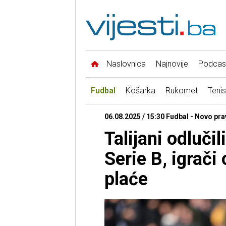
Naslovnica
Najnovije
Podcas
Fudbal
Košarka
Rukomet
Tenis
06.08.2025 / 15:30 Fudbal - Novo pra
Talijani odluči
Serie B, igrači
plaće