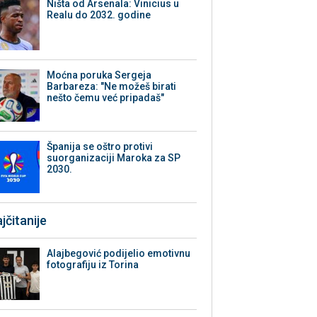
Ništa od Arsenala: Vinicius u
Realu do 2032. godine
Moćna poruka Sergeja
Barbareza: "Ne možeš birati
nešto čemu već pripadaš"
Španija se oštro protivi
suorganizaciji Maroka za SP
2030.
jčitanije
Alajbegović podijelio emotivnu
fotografiju iz Torina