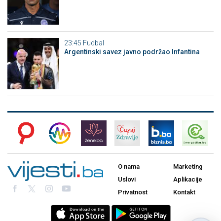
23:45
Fudbal
Argentinski savez javno podržao Infantina
O nama
Marketing
Uslovi
Aplikacije
Privatnost
Kontakt