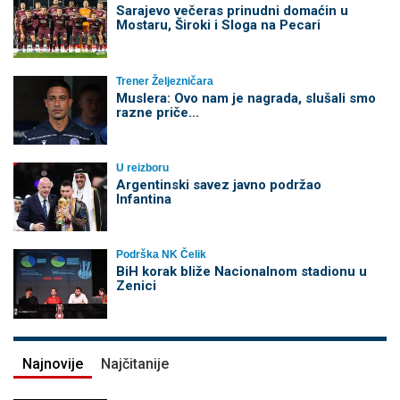
Sarajevo večeras prinudni domaćin u
Mostaru, Široki i Sloga na Pecari
Trener Željezničara
Muslera: Ovo nam je nagrada, slušali smo
razne priče...
U reizboru
Argentinski savez javno podržao
Infantina
Podrška NK Čelik
BiH korak bliže Nacionalnom stadionu u
Zenici
Najnovije
Najčitanije