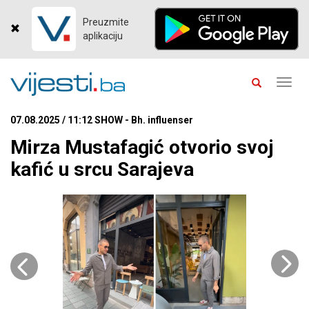
Preuzmite
aplikaciju
Toggl
navig
07.08.2025 / 11:12 SHOW - Bh. influenser
Mirza Mustafagić otvorio svoj
kafić u srcu Sarajeva