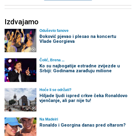
Izdvajamo
Oduševio fanove
Đoković pjevao i plesao na koncertu
Vlade Georgieva
Čolić, Brena ...
Ko su najbogatije estradne zvijezde u
Srbiji: Godinama zarađuju milione
Hoće li se održati?
Hiljade ljudi ispred crkve čeka Ronaldovo
vjenčanje, ali par nije tu!
Na Madeiri
Ronaldo i Georgina danas pred oltarom?