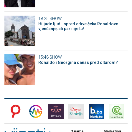
18:25
SHOW
Hiljade ljudi ispred crkve čeka Ronaldovo
vjenčanje, ali par nije tu!
15:48
SHOW
Ronaldo i Georgina danas pred oltarom?
O nama
Marketing