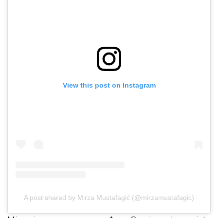
View this post on Instagram
A post shared by Mirza Mustafagić (@mirzamustafagic)