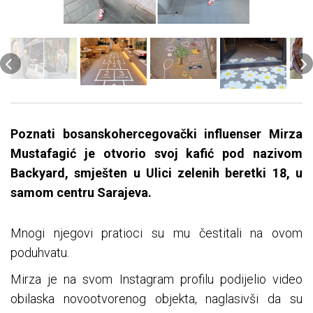
Poznati bosanskohercegovački influenser Mirza
Mustafagić je otvorio svoj kafić pod nazivom
Backyard, smješten u Ulici zelenih beretki 18, u
samom centru Sarajeva.
Mnogi njegovi pratioci su mu čestitali na ovom
poduhvatu.
Mirza je na svom Instagram profilu podijelio video
obilaska novootvorenog objekta, naglasivši da su