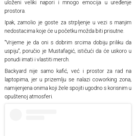
uloženi veliki napori i mnogo emocija u uređenje
prostora.
Ipak, zamolio je goste za strpljenje u vezi s manjim
nedostacima koje će u početku možda biti prisutne.
"Vrijeme je da oni s dobrim srcima dobiju priliku da
uspiju", poručio je Mustafagić, ističući da će uskoro u
ponudi imati i vlastiti merch.
Backyard nije samo kafić, već i prostor za rad na
laptopima, jer u prizemlju se nalazi coworking zona,
namijenjena onima koji žele spojiti ugodno s korisnim u
opuštenoj atmosferi.