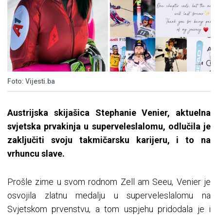
Foto: Vijesti.ba
Austrijska skijašica Stephanie Venier, aktuelna
svjetska prvakinja u superveleslalomu, odlučila je
zaključiti svoju takmičarsku karijeru, i to na
vrhuncu slave.
Prošle zime u svom rodnom Zell am Seeu, Venier je
osvojila zlatnu medalju u superveleslalomu na
Svjetskom prvenstvu, a tom uspjehu pridodala je i