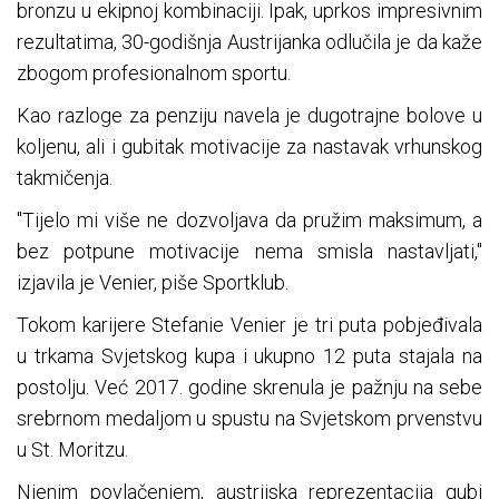
bronzu u ekipnoj kombinaciji. Ipak, uprkos impresivnim
rezultatima, 30-godišnja Austrijanka odlučila je da kaže
zbogom profesionalnom sportu.
Kao razloge za penziju navela je dugotrajne bolove u
koljenu, ali i gubitak motivacije za nastavak vrhunskog
takmičenja.
"Tijelo mi više ne dozvoljava da pružim maksimum, a
bez potpune motivacije nema smisla nastavljati,"
izjavila je Venier, piše Sportklub.
Tokom karijere Stefanie Venier je tri puta pobjeđivala
u trkama Svjetskog kupa i ukupno 12 puta stajala na
postolju. Već 2017. godine skrenula je pažnju na sebe
srebrnom medaljom u spustu na Svjetskom prvenstvu
u St. Moritzu.
Njenim povlačenjem, austrijska reprezentacija gubi