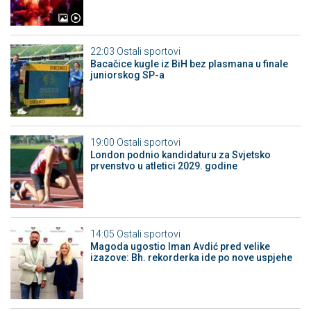
22:03
Ostali sportovi
Bacačice kugle iz BiH bez plasmana u finale
juniorskog SP-a
19:00
Ostali sportovi
London podnio kandidaturu za Svjetsko
prvenstvo u atletici 2029. godine
14:05
Ostali sportovi
Magoda ugostio Iman Avdić pred velike
izazove: Bh. rekorderka ide po nove uspjehe