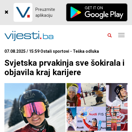
Preuzmite
aplikaciju
Toggl
navig
07.08.2025 / 15:59 Ostali sportovi - Teška odluka
Svjetska prvakinja sve šokirala i
objavila kraj karijere