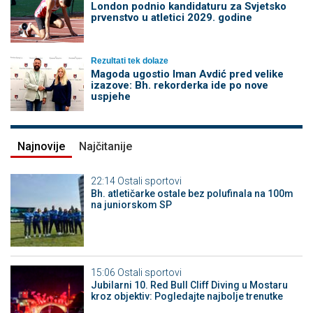
London podnio kandidaturu za Svjetsko
prvenstvo u atletici 2029. godine
Rezultati tek dolaze
Magoda ugostio Iman Avdić pred velike
izazove: Bh. rekorderka ide po nove
uspjehe
Najnovije
Najčitanije
22:14
Ostali sportovi
Bh. atletičarke ostale bez polufinala na 100m
na juniorskom SP
15:06
Ostali sportovi
Jubilarni 10. Red Bull Cliff Diving u Mostaru
kroz objektiv: Pogledajte najbolje trenutke