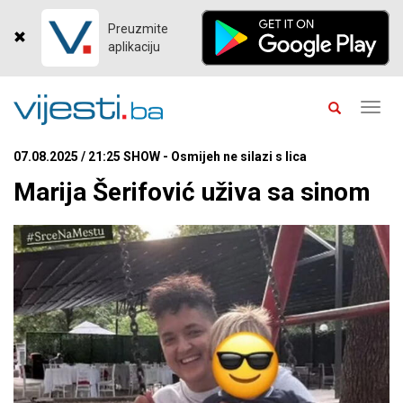
Preuzmite
aplikaciju
Toggl
navig
07.08.2025 / 21:25 SHOW - Osmijeh ne silazi s lica
Marija Šerifović uživa sa sinom