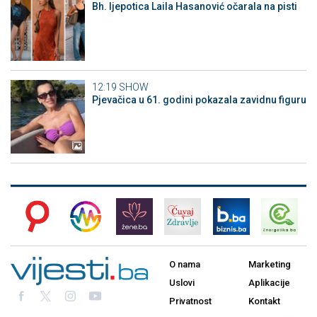
Bh. ljepotica Laila Hasanović očarala na pisti
12:19
SHOW
Pjevačica u 61. godini pokazala zavidnu figuru
O nama
Marketing
Uslovi
Aplikacije
Privatnost
Kontakt