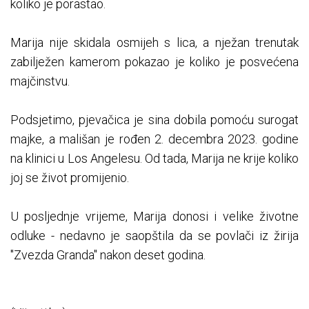
koliko je porastao.
Marija nije skidala osmijeh s lica, a nježan trenutak
zabilježen kamerom pokazao je koliko je posvećena
majčinstvu.
Podsjetimo, pjevačica je sina dobila pomoću surogat
majke, a mališan je rođen 2. decembra 2023. godine
na klinici u Los Angelesu. Od tada, Marija ne krije koliko
joj se život promijenio.
U posljednje vrijeme, Marija donosi i velike životne
odluke - nedavno je saopštila da se povlači iz žirija
"Zvezda Granda" nakon deset godina.