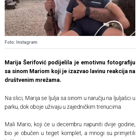
Foto: Instagram
Marija Šerifović podijelila je emotivnu fotografiju
sa sinom Mariom koji je izazvao lavinu reakcija na
društvenim mrežama.
Na slici, Marija se ljulja sa sinom u naručju na ljuljašci u
parku, dok oboje uživaju u zajedničkim trenucima.
Mali Mario, koji će u decembru napuniti dvije godine,
bio je obučen u teget komplet, a mnogi su primjetili