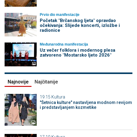
Prvio dio manifestacije
Početak "Brčanskog ljeta" opravdao
očekivanja: Slijede koncerti, izložbe i
radionice
Međunarodna manifestacija
Uz večer folklora i modernog plesa
zatvoreno "Mostarsko ljeto 2026"
Najnovije
Najčitanije
19:15
Kultura
"Šetnica kulture" nastavljena modnom revijom
i predstavljanjem kozmetike