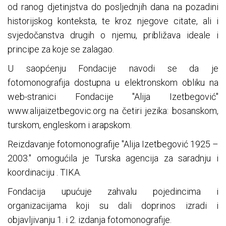
od ranog djetinjstva do posljednjih dana na pozadini
historijskog konteksta, te kroz njegove citate, ali i
svjedočanstva drugih o njemu, približava ideale i
principe za koje se zalagao.
U saopćenju Fondacije navodi se da je
fotomonografija dostupna u elektronskom obliku na
web-stranici Fondacije "Alija Izetbegović"
www.alijaizetbegovic.org na četiri jezika: bosanskom,
turskom, engleskom i arapskom.
Reizdavanje fotomonografije "Alija Izetbegović 1925 –
2003." omogućila je Turska agencija za saradnju i
koordinaciju . TIKA.
Fondacija upućuje zahvalu pojedincima i
organizacijama koji su dali doprinos izradi i
objavljivanju 1. i 2. izdanja fotomonografije.