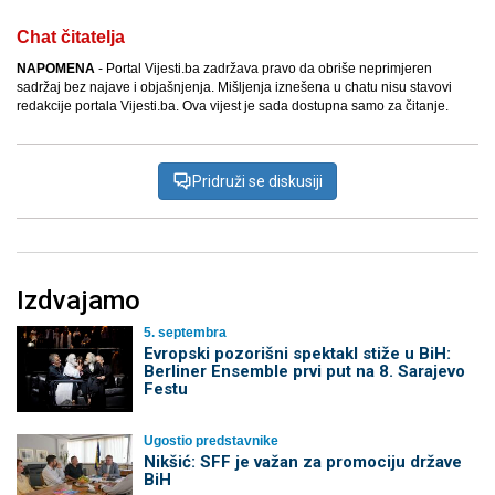
Chat čitatelja
NAPOMENA
- Portal Vijesti.ba zadržava pravo da obriše neprimjeren
sadržaj bez najave i objašnjenja. Mišljenja iznešena u chatu nisu stavovi
redakcije portala Vijesti.ba. Ova vijest je sada dostupna samo za čitanje.
Pridruži se diskusiji
Izdvajamo
5. septembra
Evropski pozorišni spektakl stiže u BiH:
Berliner Ensemble prvi put na 8. Sarajevo
Festu
Ugostio predstavnike
Nikšić: SFF je važan za promociju države
BiH