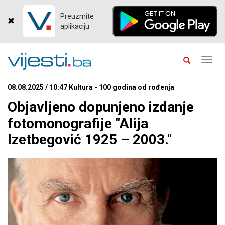
Preuzmite
aplikaciju
Toggl
navig
08.08.2025 / 10:47 Kultura - 100 godina od rođenja
Objavljeno dopunjeno izdanje
fotomonografije "Alija
Izetbegović 1925 – 2003."