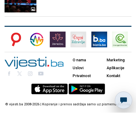
O nama
Marketing
Uslovi
Aplikacije
Privatnost
Kontakt
© vijesti.ba 2008-2026 | Kopiranje i prenos sadržaja samo uz pismenu dozvolu.