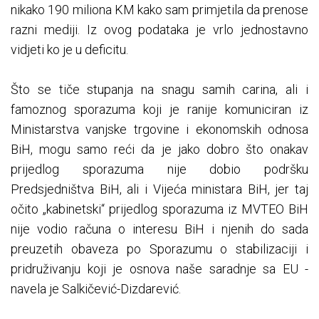
nikako 190 miliona KM kako sam primjetila da prenose
razni mediji. Iz ovog podataka je vrlo jednostavno
vidjeti ko je u deficitu.
Što se tiče stupanja na snagu samih carina, ali i
famoznog sporazuma koji je ranije komuniciran iz
Ministarstva vanjske trgovine i ekonomskih odnosa
BiH, mogu samo reći da je jako dobro što onakav
prijedlog sporazuma nije dobio podršku
Predsjedništva BiH, ali i Vijeća ministara BiH, jer taj
očito „kabinetski“ prijedlog sporazuma iz MVTEO BiH
nije vodio računa o interesu BiH i njenih do sada
preuzetih obaveza po Sporazumu o stabilizaciji i
pridruživanju koji je osnova naše saradnje sa EU -
navela je Salkičević-Dizdarević.