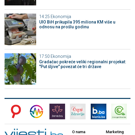
14:25
Ekonomija
UIO BiH prikupila 395 miliona KM više u
odnosu na prošlu godinu
17:50
Ekonomija
Gradačac pokreće veliki regionalni projekat:
"Put šljive" povezat će tri države
O nama
Marketing