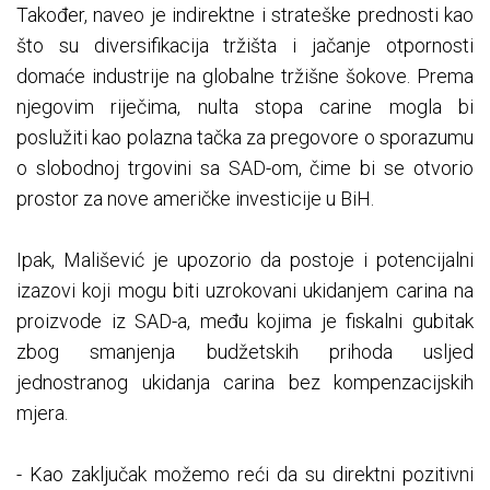
Također, naveo je indirektne i strateške prednosti kao
što su diversifikacija tržišta i jačanje otpornosti
domaće industrije na globalne tržišne šokove. Prema
njegovim riječima, nulta stopa carine mogla bi
poslužiti kao polazna tačka za pregovore o sporazumu
o slobodnoj trgovini sa SAD-om, čime bi se otvorio
prostor za nove američke investicije u BiH.
Ipak, Mališević je upozorio da postoje i potencijalni
izazovi koji mogu biti uzrokovani ukidanjem carina na
proizvode iz SAD-a, među kojima je fiskalni gubitak
zbog smanjenja budžetskih prihoda usljed
jednostranog ukidanja carina bez kompenzacijskih
mjera.
- Kao zaključak možemo reći da su direktni pozitivni