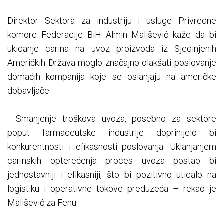
Direktor Sektora za industriju i usluge Privredne
komore Federacije BiH Almin Mališević kaže da bi
ukidanje carina na uvoz proizvoda iz Sjedinjenih
Američkih Država moglo značajno olakšati poslovanje
domaćih kompanija koje se oslanjaju na američke
dobavljače.
- Smanjenje troškova uvoza, posebno za sektore
poput farmaceutske industrije doprinijelo bi
konkurentnosti i efikasnosti poslovanja. Uklanjanjem
carinskih opterećenja proces uvoza postao bi
jednostavniji i efikasniji, što bi pozitivno uticalo na
logistiku i operativne tokove preduzeća – rekao je
Mališević za Fenu.