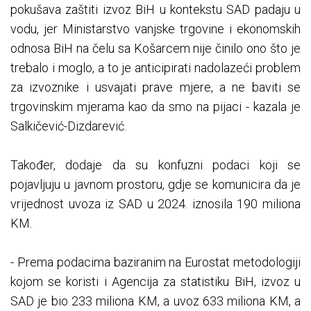
pokušava zaštiti izvoz BiH u kontekstu SAD padaju u
vodu, jer Ministarstvo vanjske trgovine i ekonomskih
odnosa BiH na čelu sa Košarcem nije činilo ono što je
trebalo i moglo, a to je anticipirati nadolazeći problem
za izvoznike i usvajati prave mjere, a ne baviti se
trgovinskim mjerama kao da smo na pijaci - kazala je
Salkičević-Dizdarević.
Također, dodaje da su konfuzni podaci koji se
pojavljuju u javnom prostoru, gdje se komunicira da je
vrijednost uvoza iz SAD u 2024. iznosila 190 miliona
KM.
- Prema podacima baziranim na Eurostat metodologiji
kojom se koristi i Agencija za statistiku BiH, izvoz u
SAD je bio 233 miliona KM, a uvoz 633 miliona KM, a