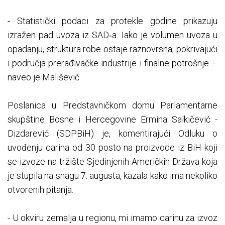
- Statistički podaci za protekle godine prikazuju
izražen pad uvoza iz SAD‑a. Iako je volumen uvoza u
opadanju, struktura robe ostaje raznovrsna, pokrivajući
i područja prerađivačke industrije i finalne potrošnje –
naveo je Mališević.
Poslanica u Predstavničkom domu Parlamentarne
skupštine Bosne i Hercegovine Ermina Salkičević -
Dizdarević (SDPBiH) je, komentirajući Odluku o
uvođenju carina od 30 posto na proizvode iz BiH koji
se izvoze na tržište Sjedinjenih Američkih Država koja
je stupila na snagu 7. augusta, kazala kako ima nekoliko
otvorenih pitanja.
- U okviru zemalja u regionu, mi imamo carinu za izvoz