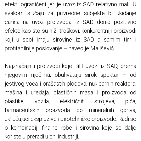
efekti ograničeni jer je uvoz iz SAD relativno mali. U
svakom slučaju za privredne subjekte bi ukidanje
carina na uvoz proizvoda iz SAD donio pozitivne
efekte kao sto su niži troškovi, konkurentniji proizvodi
koji u sebi imaju sirovine iz SAD a samim tim i
profitabilnije poslovanje – naveo je Mališević.
Najznačajniji proizvodi koje BiH uvozi iz SAD, prema
njegovim riječima, obuhvataju širok spektar – od
jestivog voća i orašastih plodova, nuklearnih reaktora,
mašina i uređaja, plastičnih masa i proizvoda od
plastike, vozila, električnih strojeva, pića,
farmaceutskih proizvoda do mineralnih goriva,
uključujući eksplozive i pirotehničke proizvode. Radi se
o kombinaciji finalne robe i sirovina koje se dalje
koriste u preradi u bh. industriji.