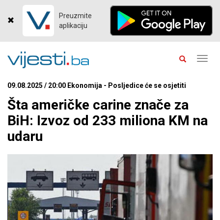
Preuzmite
aplikaciju
Toggl
navig
09.08.2025 / 20:00 Ekonomija - Posljedice će se osjetiti
Šta američke carine znače za
BiH: Izvoz od 233 miliona KM na
udaru