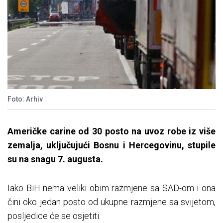
Foto: Arhiv
Američke carine od 30 posto na uvoz robe iz više
zemalja, uključujući Bosnu i Hercegovinu, stupile
su na snagu 7. augusta.
Iako BiH nema veliki obim razmjene sa SAD-om i ona
čini oko jedan posto od ukupne razmjene sa svijetom,
posljedice će se osjetiti.