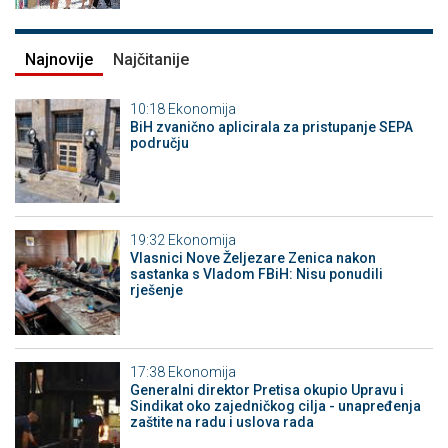
Najnovije
Najčitanije
10:18
Ekonomija
BiH zvanično aplicirala za pristupanje SEPA
području
19:32
Ekonomija
Vlasnici Nove Željezare Zenica nakon
sastanka s Vladom FBiH: Nisu ponudili
rješenje
17:38
Ekonomija
Generalni direktor Pretisa okupio Upravu i
Sindikat oko zajedničkog cilja - unapređenja
zaštite na radu i uslova rada