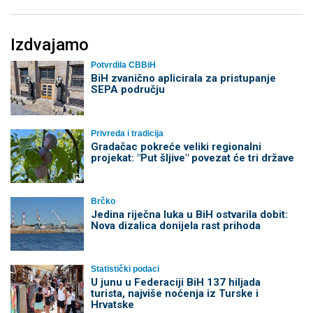
Izdvajamo
Potvrdila CBBiH
BiH zvanično aplicirala za pristupanje
SEPA području
Privreda i tradicija
Gradačac pokreće veliki regionalni
projekat: "Put šljive" povezat će tri države
Brčko
Jedina riječna luka u BiH ostvarila dobit:
Nova dizalica donijela rast prihoda
Statistički podaci
U junu u Federaciji BiH 137 hiljada
turista, najviše noćenja iz Turske i
Hrvatske