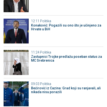
12:11
Politika
Konaković: Pogazili su ono što je učinjeno za
Hrvate u BiH
11:24
Politika
Zastupnici Trojke predlažu poseban status za
MC Srebrenica
09:03
Politika
Bećirović iz Cazina: Grad koji su ranjavali, ali
nikada nisu porazili