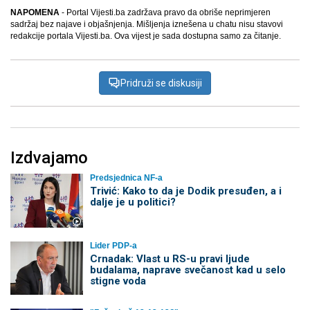
NAPOMENA
- Portal Vijesti.ba zadržava pravo da obriše neprimjeren
sadržaj bez najave i objašnjenja. Mišljenja iznešena u chatu nisu stavovi
redakcije portala Vijesti.ba. Ova vijest je sada dostupna samo za čitanje.
Pridruži se diskusiji
Izdvajamo
Predsjednica NF-a
Trivić: Kako to da je Dodik presuđen, a i
dalje je u politici?
Lider PDP-a
Crnadak: Vlast u RS-u pravi ljude
budalama, naprave svečanost kad u selo
stigne voda