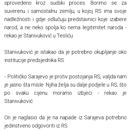
sprovedeno kroz sudski proces. Borimo se za
suverenu i samostalnu zemlju, u kojoj RS ima svoje
nadležnosti i gdje odlučuju predstavnici koje izabere
narod, a ne neko spolja ko nema legitimitet naroda -
rekao je Stanivuković u Tesliću.
Stanivuković je istakao da je potrebno okupljanje oko
institucije predsjednika RS.
- Političko Sarajevo je protiv postojanja RS, valjda nam
je jasno šta misle. Njiha želja su dalje podjele u RS, što
po svaku cijenu moramo izbjeći - rekao je
Stanivuković.
On je naglasio da je na napade iz Sarajeva potrebno
jedinstveno odgovoriti iz RS.