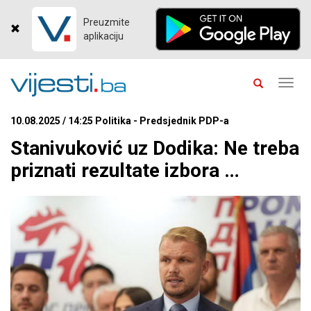
Preuzmite
aplikaciju
Toggl
navig
10.08.2025 / 14:25 Politika - Predsjednik PDP-a
Stanivuković uz Dodika: Ne treba
priznati rezultate izbora …