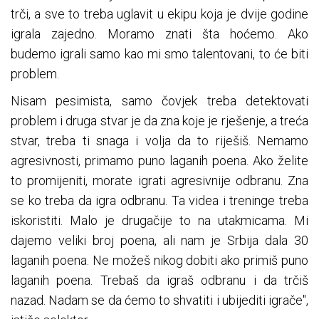
trči, a sve to treba uglavit u ekipu koja je dvije godine
igrala zajedno. Moramo znati šta hoćemo. Ako
budemo igrali samo kao mi smo talentovani, to će biti
problem.
Nisam pesimista, samo čovjek treba detektovati
problem i druga stvar je da zna koje je rješenje, a treća
stvar, treba ti snaga i volja da to riješiš. Nemamo
agresivnosti, primamo puno laganih poena. Ako želite
to promijeniti, morate igrati agresivnije odbranu. Zna
se ko treba da igra odbranu. Ta videa i treninge treba
iskoristiti. Malo je drugačije to na utakmicama. Mi
dajemo veliki broj poena, ali nam je Srbija dala 30
laganih poena. Ne možeš nikog dobiti ako primiš puno
laganih poena. Trebaš da igraš odbranu i da trčiš
nazad. Nadam se da ćemo to shvatiti i ubijediti igrače",