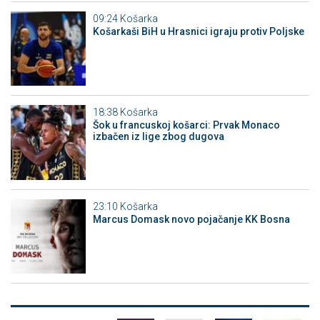
09:24
Košarka
Košarkaši BiH u Hrasnici igraju protiv Poljske
18:38
Košarka
Šok u francuskoj košarci: Prvak Monaco
izbačen iz lige zbog dugova
23:10
Košarka
Marcus Domask novo pojačanje KK Bosna