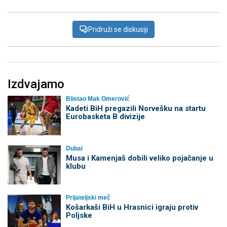
Pridruži se diskusiji
Izdvajamo
Blistao Mak Omerović
Kadeti BiH pregazili Norvešku na startu
Eurobasketa B divizije
Dubai
Musa i Kamenjaš dobili veliko pojačanje u
klubu
Prijateljski meč
Košarkaši BiH u Hrasnici igraju protiv
Poljske