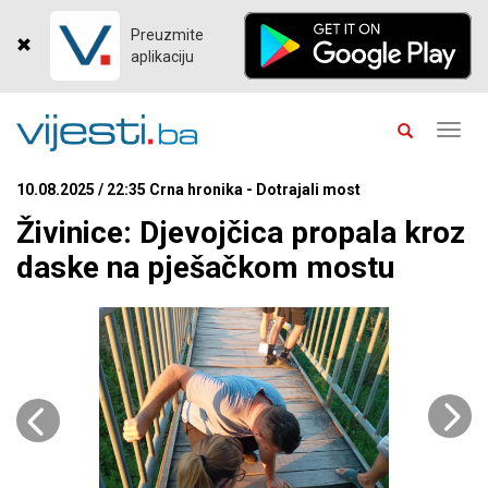
Preuzmite
aplikaciju
Toggl
navig
10.08.2025 / 22:35 Crna hronika - Dotrajali most
Živinice: Djevojčica propala kroz
daske na pješačkom mostu