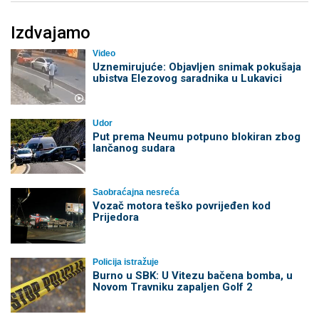
Izdvajamo
Video
Uznemirujuće: Objavljen snimak pokušaja
ubistva Elezovog saradnika u Lukavici
Udor
Put prema Neumu potpuno blokiran zbog
lančanog sudara
Saobraćajna nesreća
Vozač motora teško povrijeđen kod
Prijedora
Policija istražuje
Burno u SBK: U Vitezu bačena bomba, u
Novom Travniku zapaljen Golf 2