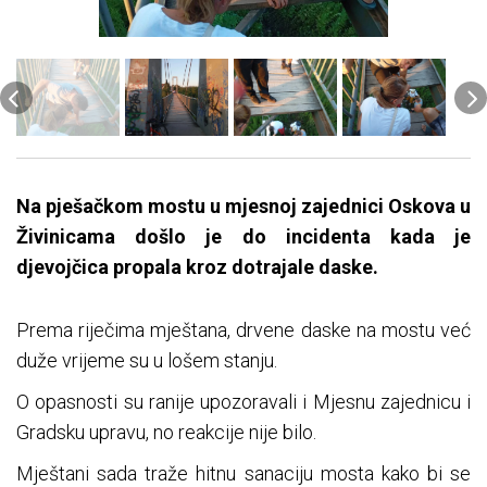
Na pješačkom mostu u mjesnoj zajednici Oskova u
Živinicama došlo je do incidenta kada je
djevojčica propala kroz dotrajale daske.
Prema riječima mještana, drvene daske na mostu već
duže vrijeme su u lošem stanju.
O opasnosti su ranije upozoravali i Mjesnu zajednicu i
Gradsku upravu, no reakcije nije bilo.
Mještani sada traže hitnu sanaciju mosta kako bi se