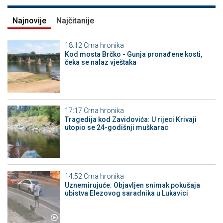
Najnovije
Najčitanije
18:12
Crna hronika
Kod mosta Brčko - Gunja pronađene kosti,
čeka se nalaz vještaka
17:17
Crna hronika
Tragedija kod Zavidovića: U rijeci Krivaji
utopio se 24-godišnji muškarac
14:52
Crna hronika
Uznemirujuće: Objavljen snimak pokušaja
ubistva Elezovog saradnika u Lukavici