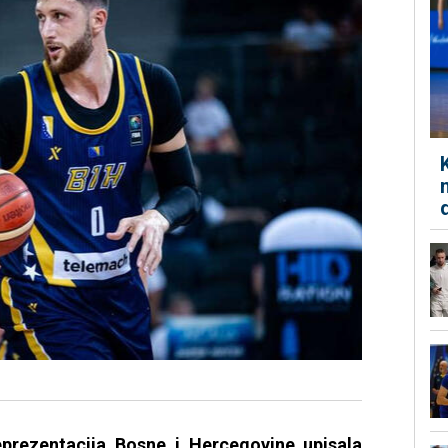
prezentacija Bosne i Hercegovine upisala