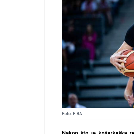
Foto: FIBA
Nakon što je košarkaška re