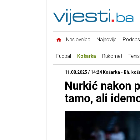
Naslovnica
Najnovije
Podcas
Fudbal
Košarka
Rukomet
Tenis
11.08.2025 / 14:24 Košarka - Bh. koš
Nurkić nakon p
tamo, ali idem