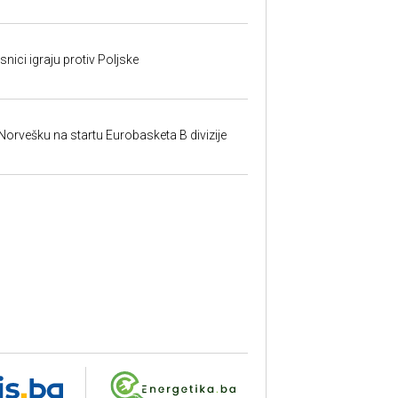
nici igraju protiv Poljske
 Norvešku na startu Eurobasketa B divizije