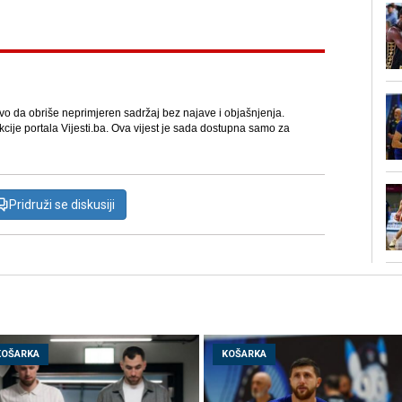
avo da obriše neprimjeren sadržaj bez najave i objašnjenja.
kcije portala Vijesti.ba. Ova vijest je sada dostupna samo za
Pridruži se diskusiji
KOŠARKA
KOŠARKA