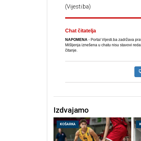
(Vijesti.ba)
Chat čitatelja
NAPOMENA
- Portal Vijesti.ba zadržava pr
Mišljenja iznešena u chatu nisu stavovi reda
čitanje.
Izdvajamo
KOŠARKA