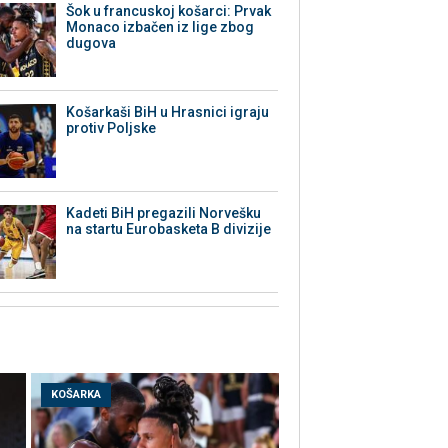
Šok u francuskoj košarci: Prvak
Monaco izbačen iz lige zbog
dugova
Košarkaši BiH u Hrasnici igraju
protiv Poljske
Kadeti BiH pregazili Norvešku
na startu Eurobasketa B divizije
KOŠARKA