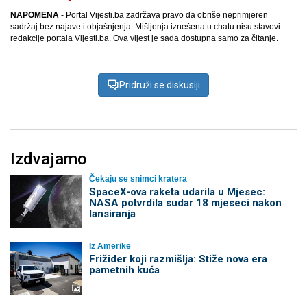
NAPOMENA
- Portal Vijesti.ba zadržava pravo da obriše neprimjeren
sadržaj bez najave i objašnjenja. Mišljenja iznešena u chatu nisu stavovi
redakcije portala Vijesti.ba. Ova vijest je sada dostupna samo za čitanje.
Pridruži se diskusiji
Izdvajamo
Čekaju se snimci kratera
SpaceX-ova raketa udarila u Mjesec:
NASA potvrdila sudar 18 mjeseci nakon
lansiranja
Iz Amerike
Frižider koji razmišlja: Stiže nova era
pametnih kuća