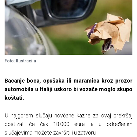
Foto: Ilustracija
Bacanje boca, opušaka ili maramica kroz prozor
automobila u Italiji uskoro bi vozače moglo skupo
koštati.
U najgorem slučaju novčane kazne za ovaj prekršaj
dostizat će čak 18.000 eura, a u određenim
slučajevima možete završiti i u zatvoru.