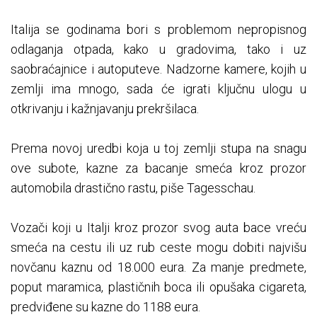
Italija se godinama bori s problemom nepropisnog
odlaganja otpada, kako u gradovima, tako i uz
saobraćajnice i autoputeve. Nadzorne kamere, kojih u
zemlji ima mnogo, sada će igrati ključnu ulogu u
otkrivanju i kažnjavanju prekršilaca.
Prema novoj uredbi koja u toj zemlji stupa na snagu
ove subote, kazne za bacanje smeća kroz prozor
automobila drastično rastu, piše Tagesschau.
Vozači koji u Italji kroz prozor svog auta bace vreću
smeća na cestu ili uz rub ceste mogu dobiti najvišu
novčanu kaznu od 18.000 eura. Za manje predmete,
poput maramica, plastičnih boca ili opušaka cigareta,
predviđene su kazne do 1188 eura.