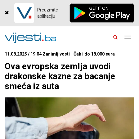
Preuzmite
aplikaciju
Toggl
navig
11.08.2025 / 19:04 Zanimljivosti - Čak i do 18.000 eura
Ova evropska zemlja uvodi
drakonske kazne za bacanje
smeća iz auta