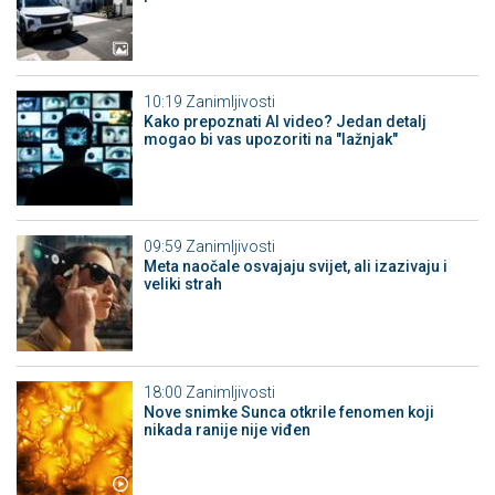
10:19
Zanimljivosti
Kako prepoznati AI video? Jedan detalj
mogao bi vas upozoriti na "lažnjak"
09:59
Zanimljivosti
Meta naočale osvajaju svijet, ali izazivaju i
veliki strah
18:00
Zanimljivosti
Nove snimke Sunca otkrile fenomen koji
nikada ranije nije viđen