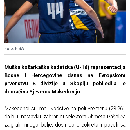
Foto: FIBA
Muška košarkaška kadetska (U-16) reprezentacija
Bosne i Hercegovine danas na Evropskom
prvenstvu B divizije u Skoplju pobijedila je
domaćina Sjevernu Makedoniju.
Makedonci su imali vodstvo na poluvremenu (28:26),
da bi u nastavku izabranici selektora Ahmeta Pašalića
zaigrali mnogo bolje, došli do preokreta i poveli sa