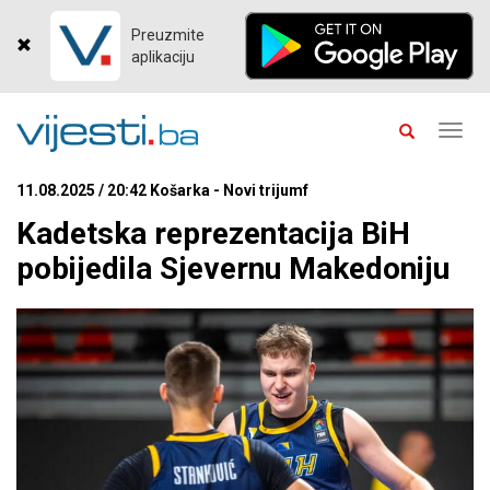
Preuzmite
aplikaciju
Toggl
navig
11.08.2025 / 20:42 Košarka - Novi trijumf
Kadetska reprezentacija BiH
pobijedila Sjevernu Makedoniju