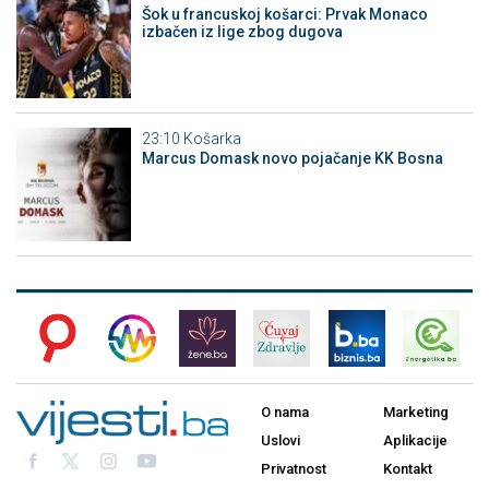
Šok u francuskoj košarci: Prvak Monaco
izbačen iz lige zbog dugova
23:10
Košarka
Marcus Domask novo pojačanje KK Bosna
O nama
Marketing
Uslovi
Aplikacije
Privatnost
Kontakt