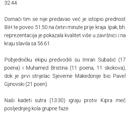
32:44.
Domaći tim se nije predavao već je istopio prednost
BiH te poveo 51:50 na četiri minute prije kraja. Ipak, bh.
reprezentacija je pokazala kvalitet više u završnici i na
kraju slavila sa 56:61.
Pobjedničku ekipu predvodili su Imran Subašić (17
poena) i Muhamed Bristina (11 poena, 11 skokova),
dok je prvi strijelac Sjeverne Makedonije bio Pavel
Gjinovski (21 poen).
Naši kadeti sutra (13:30) igraju protiv Kipra meč
posljednjeg kola grupne faze.