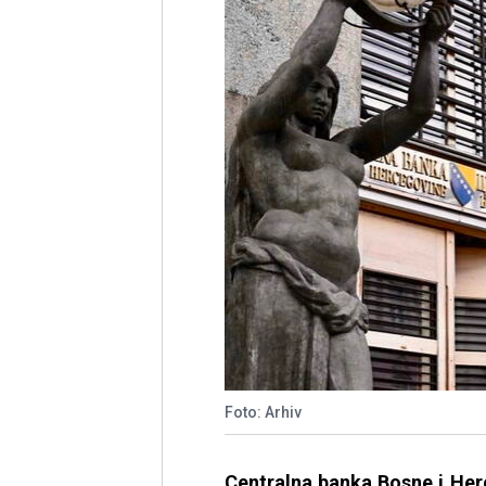
Foto: Arhiv
Centralna banka Bosne i Her