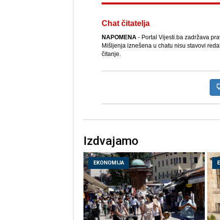
Chat čitatelja
NAPOMENA
- Portal Vijesti.ba zadržava pr
Mišljenja iznešena u chatu nisu stavovi reda
čitanje.
Izdvajamo
EKONOMIJA