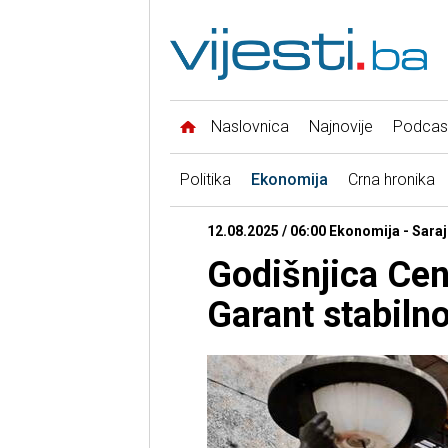
Naslovnica
Najnovije
Podcas
Politika
Ekonomija
Crna hronika
12.08.2025 / 06:00 Ekonomija - Sara
Godišnjica Cen
Garant stabiln