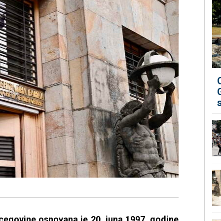
cegovine osnovana je 20. juna 1997. godine