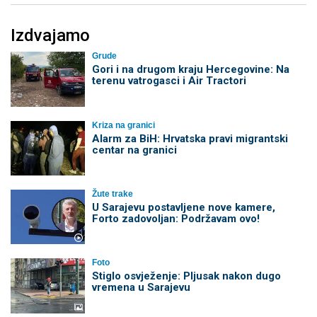
Izdvajamo
Grude
Gori i na drugom kraju Hercegovine: Na
terenu vatrogasci i Air Tractori
Kriza na granici
Alarm za BiH: Hrvatska pravi migrantski
centar na granici
Žute trake
U Sarajevu postavljene nove kamere,
Forto zadovoljan: Podržavam ovo!
Foto
Stiglo osvježenje: Pljusak nakon dugo
vremena u Sarajevu