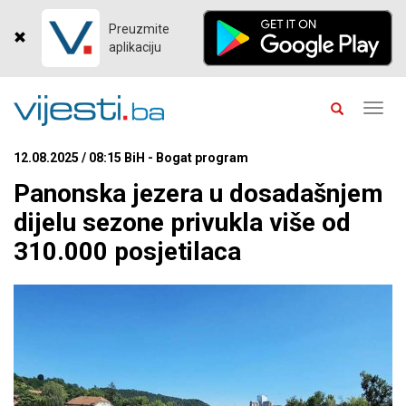
Preuzmite
aplikaciju
Toggl
navig
12.08.2025 / 08:15 BiH - Bogat program
Panonska jezera u dosadašnjem
dijelu sezone privukla više od
310.000 posjetilaca