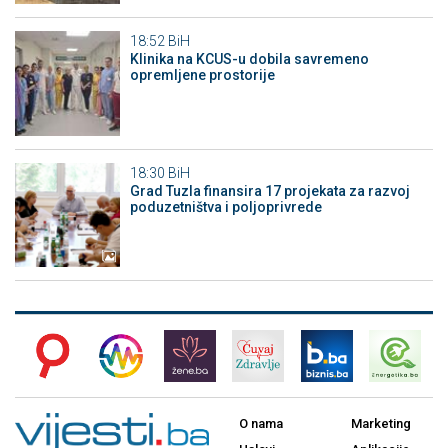
18:52
BiH
Klinika na KCUS-u dobila savremeno
opremljene prostorije
18:30
BiH
Grad Tuzla finansira 17 projekata za razvoj
poduzetništva i poljoprivrede
O nama
Marketing