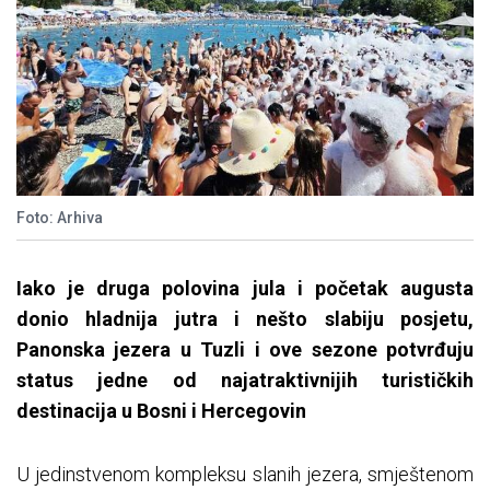
Foto: Arhiva
Iako je druga polovina jula i početak augusta
donio hladnija jutra i nešto slabiju posjetu,
Panonska jezera u Tuzli i ove sezone potvrđuju
status jedne od najatraktivnijih turističkih
destinacija u Bosni i Hercegovin
U jedinstvenom kompleksu slanih jezera, smještenom