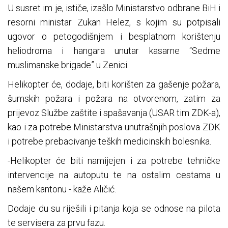
U susret im je, ističe, izašlo Ministarstvo odbrane BiH i
resorni ministar Zukan Helez, s kojim su potpisali
ugovor o petogodišnjem i besplatnom korištenju
heliodroma i hangara unutar kasarne “Sedme
muslimanske brigade” u Zenici.
Helikopter će, dodaje, biti korišten za gašenje požara,
šumskih požara i požara na otvorenom, zatim za
prijevoz Službe zaštite i spašavanja (USAR tim ZDK-a),
kao i za potrebe Ministarstva unutrašnjih poslova ZDK
i potrebe prebacivanje teških medicinskih bolesnika.
-Helikopter će biti namijejen i za potrebe tehničke
intervencije na autoputu te na ostalim cestama u
našem kantonu - kaže Aličić.
Dodaje du su riješili i pitanja koja se odnose na pilota
te servisera za prvu fazu.