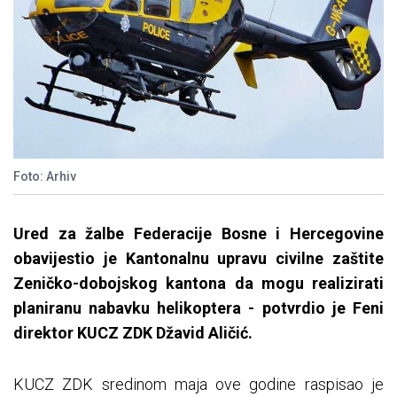
Foto: Arhiv
Ured za žalbe Federacije Bosne i Hercegovine
obavijestio je Kantonalnu upravu civilne zaštite
Zeničko-dobojskog kantona da mogu realizirati
planiranu nabavku helikoptera - potvrdio je Feni
direktor KUCZ ZDK Džavid Aličić.
KUCZ ZDK sredinom maja ove godine raspisao je