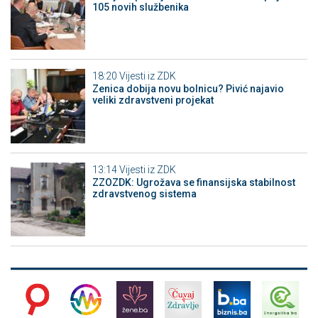
105 novih službenika
18:20
Vijesti iz ZDK
Zenica dobija novu bolnicu? Pivić najavio
veliki zdravstveni projekat
13:14
Vijesti iz ZDK
ZZOZDK: Ugrožava se finansijska stabilnost
zdravstvenog sistema