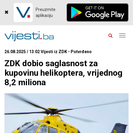
Preuzmite
aplikaciju
Toggl
navig
26.08.2025 / 13:02 Vijesti iz ZDK - Potvrđeno
ZDK dobio saglasnost za
kupovinu helikoptera, vrijednog
8,2 miliona