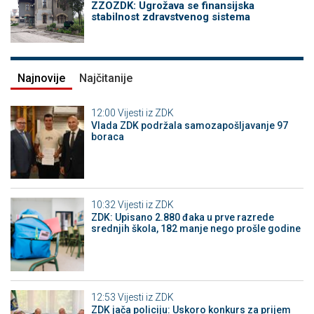
ZZOZDK: Ugrožava se finansijska
stabilnost zdravstvenog sistema
Najnovije
Najčitanije
12:00
Vijesti iz ZDK
Vlada ZDK podržala samozapošljavanje 97
boraca
10:32
Vijesti iz ZDK
ZDK: Upisano 2.880 đaka u prve razrede
srednjih škola, 182 manje nego prošle godine
12:53
Vijesti iz ZDK
ZDK jača policiju: Uskoro konkurs za prijem