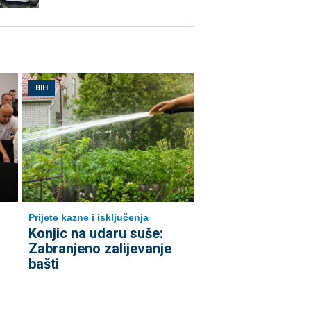
BIH
Prijete kazne i isključenja
Konjic na udaru suše:
Zabranjeno zalijevanje
bašti