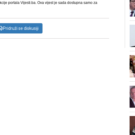
kcije portala Vijesti.ba. Ova vijest je sada dostupna samo za
Pridruži se diskusiji