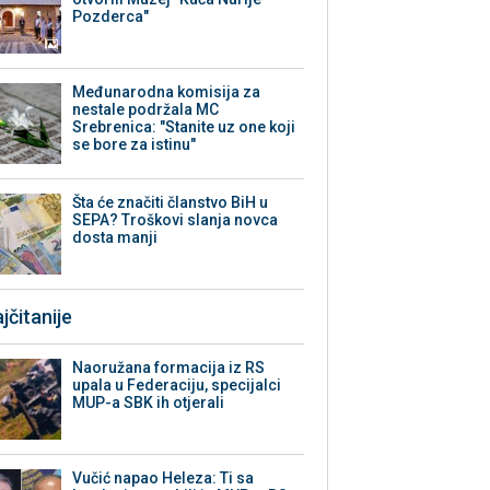
Pozderca"
Međunarodna komisija za
nestale podržala MC
Srebrenica: "Stanite uz one koji
se bore za istinu"
Šta će značiti članstvo BiH u
SEPA? Troškovi slanja novca
dosta manji
jčitanije
Naoružana formacija iz RS
upala u Federaciju, specijalci
MUP-a SBK ih otjerali
Vučić napao Heleza: Ti sa