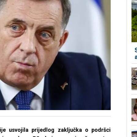
je usvojila prijedlog zaključka o podršci