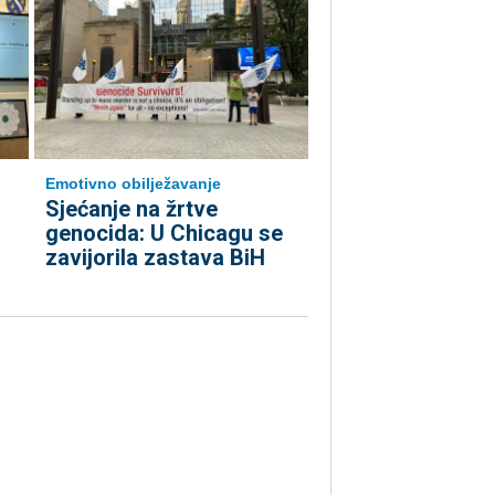
Emotivno obilježavanje
Sjećanje na žrtve
genocida: U Chicagu se
zavijorila zastava BiH