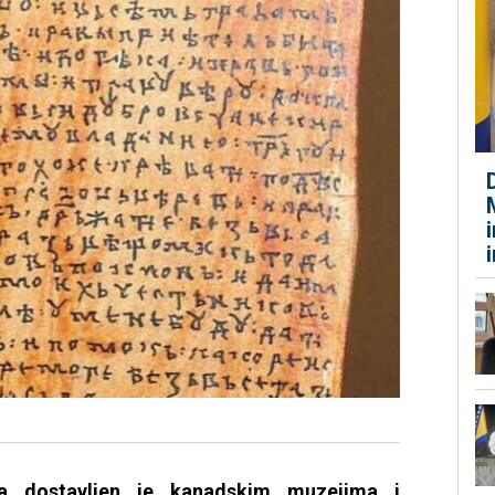
na dostavljen je kanadskim muzejima i