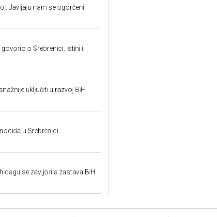
: Javljaju nam se ogorčeni
ovorio o Srebrenici, istini i
snažnije uključiti u razvoj BiH
ocida u Srebrenici
hicagu se zavijorila zastava BiH