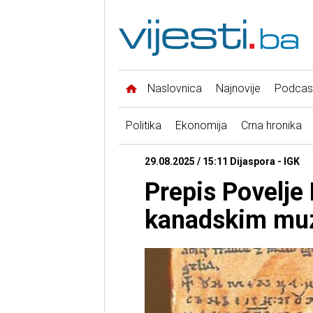
Naslovnica
Najnovije
Podcas
Politika
Ekonomija
Crna hronika
29.08.2025 / 15:11 Dijaspora - IGK
Prepis Povelje
kanadskim muz