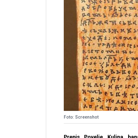
Foto: Screenshot
Prepis Povelje Kulina ba