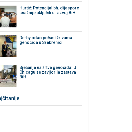
Hurtić: Potencijal bh. dijaspore
snažnije uključiti u razvoj BiH
Derby odao počast žrtvama
genocida u Srebrenici
Sjećanje na žrtve genocida: U
Chicagu se zavijorila zastava
BiH
jčitanije