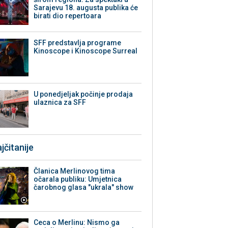
Sarajevu 18. augusta publika će
birati dio repertoara
SFF predstavlja programe
Kinoscope i Kinoscope Surreal
U ponedjeljak počinje prodaja
ulaznica za SFF
jčitanije
Članica Merlinovog tima
očarala publiku: Umjetnica
čarobnog glasa "ukrala" show
Ceca o Merlinu: Nismo ga