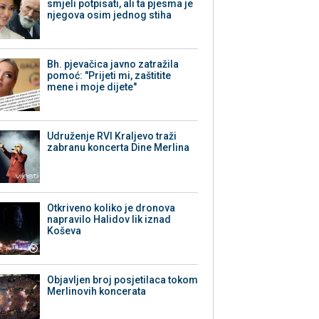
smjeli potpisati, ali ta pjesma je
njegova osim jednog stiha
Bh. pjevačica javno zatražila
pomoć: "Prijeti mi, zaštitite
mene i moje dijete"
Udruženje RVI Kraljevo traži
zabranu koncerta Dine Merlina
Otkriveno koliko je dronova
napravilo Halidov lik iznad
Koševa
Objavljen broj posjetilaca tokom
Merlinovih koncerata