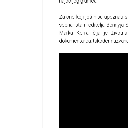
najboljeg glumca.
Za one koji još nisu upoznati 
scenarista i reditelja Bennyj
Marka Kerra, čija je život
dokumentarca, također nazvan