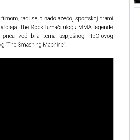
s filmom, radi se o nadolazećoj sportskoj drami
a Safdieja. The Rock tumači ulogu MMA legende
na priča već bila tema uspješnog HBO-ovog
og "The Smashing Machine".