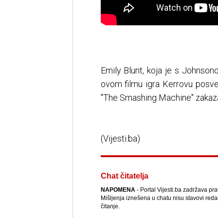
Emily Blunt, koja je s Johnson
ovom filmu igra Kerrovu posve
"The Smashing Machine" zakazana
(Vijesti.ba)
Chat čitatelja
NAPOMENA
- Portal Vijesti.ba zadržava pr
Mišljenja iznešena u chatu nisu stavovi reda
čitanje.