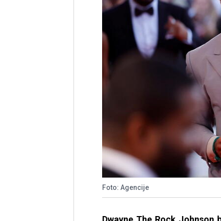
Foto: Agencije
Dwayne The Rock Johnson b