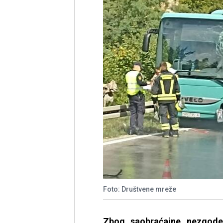
Foto: Društvene mreže
Zbog saobraćajne nezgode