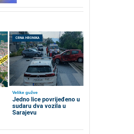
CRNA HRONIKA
Velike gužve
Јedno lice povrijeđeno u
sudaru dva vozila u
Sarajevu