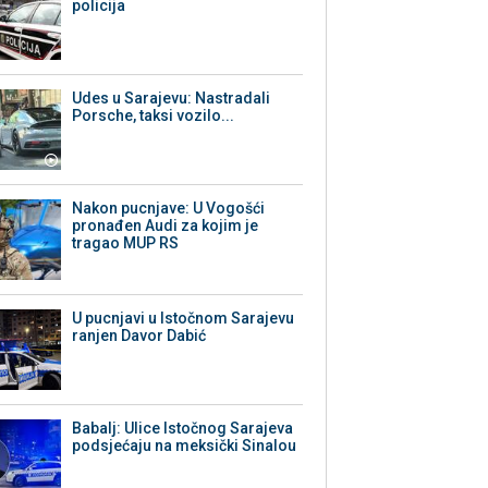
policija
Udes u Sarajevu: Nastradali
Porsche, taksi vozilo...
Nakon pucnjave: U Vogošći
pronađen Audi za kojim je
tragao MUP RS
U pucnjavi u Istočnom Sarajevu
ranjen Davor Dabić
Babalj: Ulice Istočnog Sarajeva
podsjećaju na meksički Sinalou