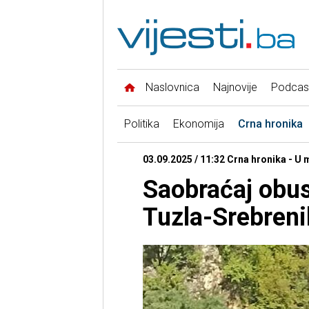
Naslovnica
Najnovije
Podcas
Politika
Ekonomija
Crna hronika
03.09.2025 / 11:32 Crna hronika - U 
Saobraćaj obus
Tuzla-Srebren