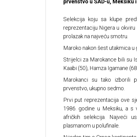
prvenstvo u SAD-u, Meksiku 
Selekcija koju sa klupe pre
reprezentaciju Nigera u okviru
prolazak na najveću smotru.
Maroko nakon šest utakmica u gr
Strijelci za Marokance bili su I
Kaabi (50), Hamza Igamane (68)
Marokanci su tako izborili 
prvenstvo, ukupno sedmo.
Prvi put reprezentacija ove sj
1986. godine u Meksiku, a s 
afričkih selekcija. Najveći 
plasmanom u polufinale.