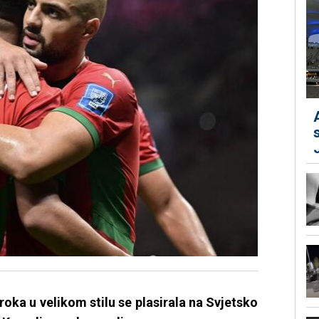
oka u velikom stilu se plasirala na Svjetsko