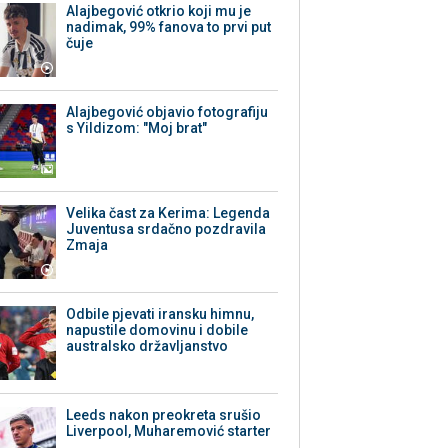
Alajbegović otkrio koji mu je
nadimak, 99% fanova to prvi put
čuje
Alajbegović objavio fotografiju
s Yildizom: "Moj brat"
Velika čast za Kerima: Legenda
Juventusa srdačno pozdravila
Zmaja
Odbile pjevati iransku himnu,
napustile domovinu i dobile
australsko državljanstvo
Leeds nakon preokreta srušio
Liverpool, Muharemović starter