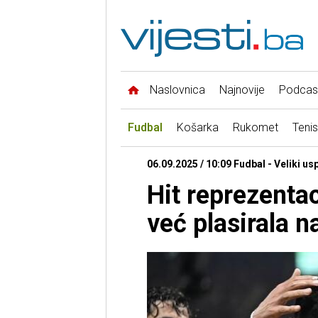
Naslovnica
Najnovije
Podcas
Fudbal
Košarka
Rukomet
Tenis
06.09.2025 / 10:09 Fudbal - Veliki us
Hit reprezentac
već plasirala n