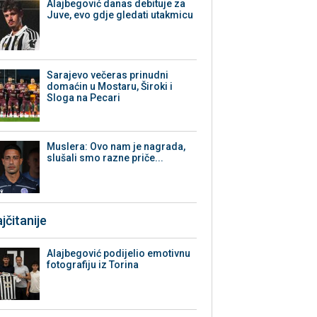
Alajbegović danas debituje za
Juve, evo gdje gledati utakmicu
Sarajevo večeras prinudni
domaćin u Mostaru, Široki i
Sloga na Pecari
Muslera: Ovo nam je nagrada,
slušali smo razne priče...
jčitanije
Alajbegović podijelio emotivnu
fotografiju iz Torina