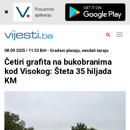
Preuzmite
aplikaciju
Toggl
navig
08.09.2025 / 11:33 BiH - Građani plaćaju, vandali šaraju
Četiri grafita na bukobranima
kod Visokog: Šteta 35 hiljada
KM