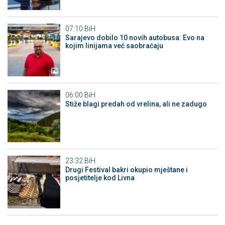
07:10
BiH
Sarajevo dobilo 10 novih autobusa: Evo na
kojim linijama već saobraćaju
06:00
BiH
Stiže blagi predah od vrelina, ali ne zadugo
23:32
BiH
Drugi Festival bakri okupio mještane i
posjetitelje kod Livna