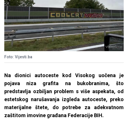
Foto: Vijesti.ba
Na dionici autoceste kod Visokog uočena je
pojava niza grafita na bukobranima, što
predstavlja ozbiljan problem s više aspekata, od
estetskog narušavanja izgleda autoceste, preko
materijalne štete, do potrebe za adekvatnom
zaštitom imovine građana Federacije BIH.