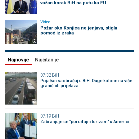
važan korak BiH na putu ka EU
Video
Požar oko Konjica ne jenjava, stigla
pomoć iz zraka
Najnovije
Najčitanije
07:32
BiH
Pojačan saobraćaj u BiH: Duge kolone na više
graničnih prijelaza
07:19
BiH
Zabranjuje se "porođajni turizam" u Americi