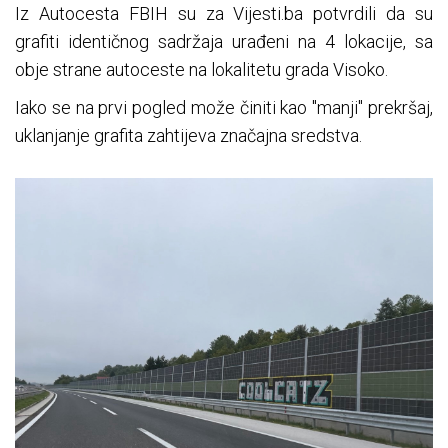
Iz Autocesta FBIH su za Vijesti.ba potvrdili da su
grafiti identičnog sadržaja urađeni na 4 lokacije, sa
obje strane autoceste na lokalitetu grada Visoko.
Iako se na prvi pogled može činiti kao "manji" prekršaj,
uklanjanje grafita zahtijeva značajna sredstva.