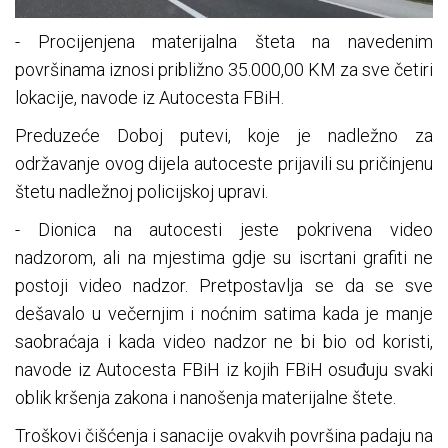
- Procijenjena materijalna šteta na navedenim
površinama iznosi približno 35.000,00 KM za sve četiri
lokacije, navode iz Autocesta FBiH.
Preduzeće Doboj putevi, koje je nadležno za
održavanje ovog dijela autoceste prijavili su pričinjenu
štetu nadležnoj policijskoj upravi.
- Dionica na autocesti jeste pokrivena video
nadzorom, ali na mjestima gdje su iscrtani grafiti ne
postoji video nadzor. Pretpostavlja se da se sve
dešavalo u večernjim i noćnim satima kada je manje
saobraćaja i kada video nadzor ne bi bio od koristi,
navode iz Autocesta FBiH iz kojih FBiH osuđuju svaki
oblik kršenja zakona i nanošenja materijalne štete.
Troškovi čišćenja i sanacije ovakvih površina padaju na