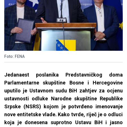
Foto: FENA
Jedanaest poslanika Predstavničkog doma
Parlamentarne skupštine Bosne i Hercegovine
uputilo je Ustavnom sudu BiH zahtjev za ocjenu
ustavnosti odluke Narodne skupštine Republike
Srpske (NSRS) kojom je potvrđeno imenovanje
nove entitetske vlade. Kako tvrde, riječ je o odluci
koja je donesena suprotno Ustavu BiH i jasno