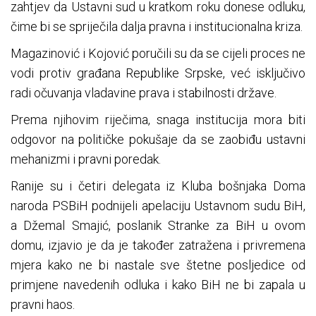
zahtjev da Ustavni sud u kratkom roku donese odluku,
čime bi se spriječila dalja pravna i institucionalna kriza.
Magazinović i Kojović poručili su da se cijeli proces ne
vodi protiv građana Republike Srpske, već isključivo
radi očuvanja vladavine prava i stabilnosti države.
Prema njihovim riječima, snaga institucija mora biti
odgovor na političke pokušaje da se zaobiđu ustavni
mehanizmi i pravni poredak.
Ranije su i četiri delegata iz Kluba bošnjaka Doma
naroda PSBiH podnijeli apelaciju Ustavnom sudu BiH,
a Džemal Smajić, poslanik Stranke za BiH u ovom
domu, izjavio je da je također zatražena i privremena
mjera kako ne bi nastale sve štetne posljedice od
primjene navedenih odluka i kako BiH ne bi zapala u
pravni haos.