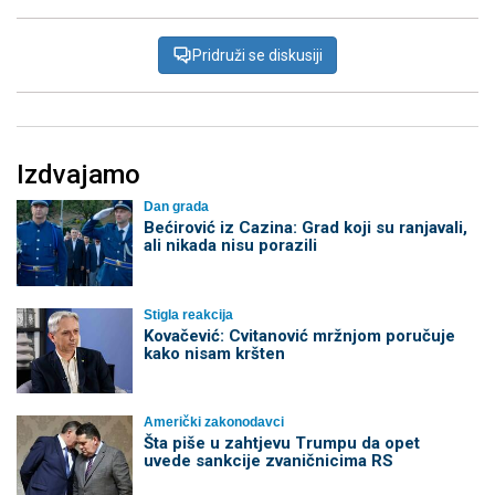
Pridruži se diskusiji
Izdvajamo
Dan grada
Bećirović iz Cazina: Grad koji su ranjavali,
ali nikada nisu porazili
Stigla reakcija
Kovačević: Cvitanović mržnjom poručuje
kako nisam kršten
Američki zakonodavci
Šta piše u zahtjevu Trumpu da opet
uvede sankcije zvaničnicima RS