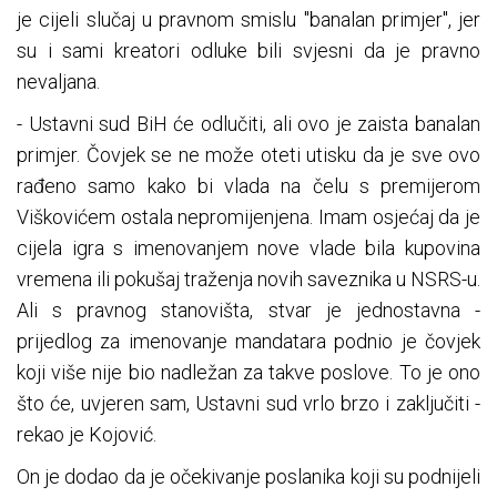
je cijeli slučaj u pravnom smislu "banalan primjer", jer
su i sami kreatori odluke bili svjesni da je pravno
nevaljana.
- Ustavni sud BiH će odlučiti, ali ovo je zaista banalan
primjer. Čovjek se ne može oteti utisku da je sve ovo
rađeno samo kako bi vlada na čelu s premijerom
Viškovićem ostala nepromijenjena. Imam osjećaj da je
cijela igra s imenovanjem nove vlade bila kupovina
vremena ili pokušaj traženja novih saveznika u NSRS-u.
Ali s pravnog stanovišta, stvar je jednostavna -
prijedlog za imenovanje mandatara podnio je čovjek
koji više nije bio nadležan za takve poslove. To je ono
što će, uvjeren sam, Ustavni sud vrlo brzo i zaključiti -
rekao je Kojović.
On je dodao da je očekivanje poslanika koji su podnijeli