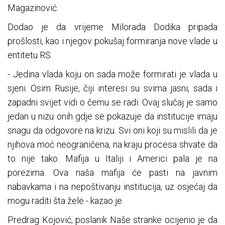
Magazinović.
Dodao je da vrijeme Milorada Dodika pripada
prošlosti, kao i njegov pokušaj formiranja nove vlade u
entitetu RS.
- Jedina vlada koju on sada može formirati je vlada u
sjeni. Osim Rusije, čiji interesi su svima jasni, sada i
zapadni svijet vidi o čemu se radi. Ovaj slučaj je samo
jedan u nizu onih gdje se pokazuje da institucije imaju
snagu da odgovore na krizu. Svi oni koji su mislili da je
njihova moć neograničena, na kraju procesa shvate da
to nije tako. Mafija u Italiji i Americi pala je na
porezima. Ova naša mafija će pasti na javnim
nabavkama i na nepoštivanju institucija, uz osjećaj da
mogu raditi šta žele - kazao je.
Predrag Kojović, poslanik Naše stranke ocijenio je da