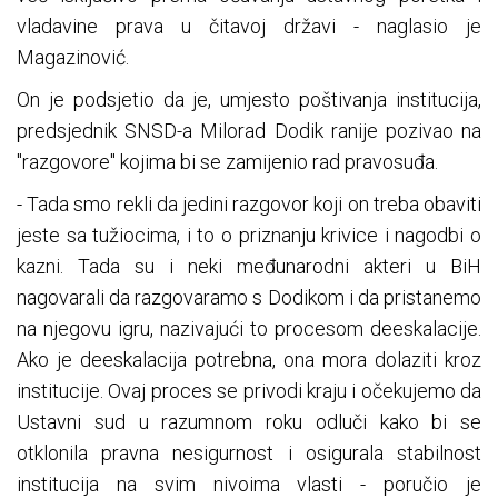
vladavine prava u čitavoj državi - naglasio je
Magazinović.
On je podsjetio da je, umjesto poštivanja institucija,
predsjednik SNSD-a Milorad Dodik ranije pozivao na
"razgovore" kojima bi se zamijenio rad pravosuđa.
- Tada smo rekli da jedini razgovor koji on treba obaviti
jeste sa tužiocima, i to o priznanju krivice i nagodbi o
kazni. Tada su i neki međunarodni akteri u BiH
nagovarali da razgovaramo s Dodikom i da pristanemo
na njegovu igru, nazivajući to procesom deeskalacije.
Ako je deeskalacija potrebna, ona mora dolaziti kroz
institucije. Ovaj proces se privodi kraju i očekujemo da
Ustavni sud u razumnom roku odluči kako bi se
otklonila pravna nesigurnost i osigurala stabilnost
institucija na svim nivoima vlasti - poručio je