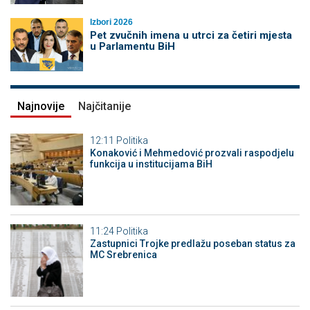
Izbori 2026
Pet zvučnih imena u utrci za četiri mjesta
u Parlamentu BiH
Najnovije
Najčitanije
12:11
Politika
Konaković i Mehmedović prozvali raspodjelu
funkcija u institucijama BiH
11:24
Politika
Zastupnici Trojke predlažu poseban status za
MC Srebrenica