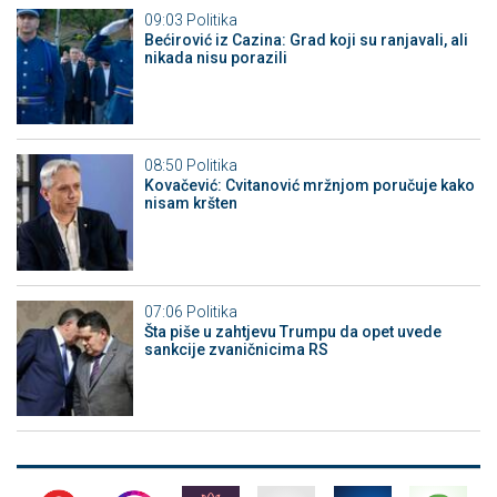
09:03
Politika
Bećirović iz Cazina: Grad koji su ranjavali, ali
nikada nisu porazili
08:50
Politika
Kovačević: Cvitanović mržnjom poručuje kako
nisam kršten
07:06
Politika
Šta piše u zahtjevu Trumpu da opet uvede
sankcije zvaničnicima RS