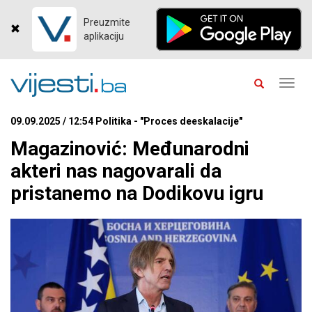
Preuzmite
aplikaciju
Toggl
navig
09.09.2025 / 12:54 Politika - "Proces deeskalacije"
Magazinović: Međunarodni
akteri nas nagovarali da
pristanemo na Dodikovu igru