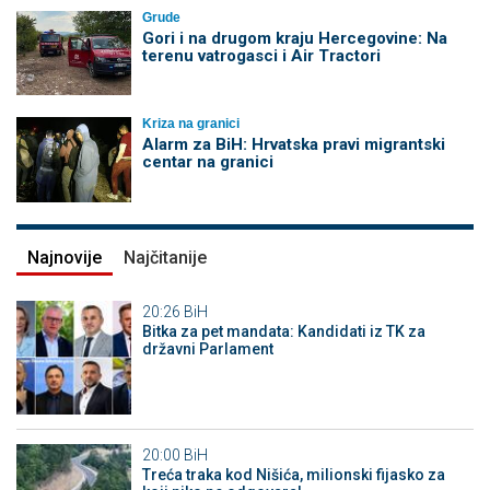
Grude
Gori i na drugom kraju Hercegovine: Na
terenu vatrogasci i Air Tractori
Kriza na granici
Alarm za BiH: Hrvatska pravi migrantski
centar na granici
Najnovije
Najčitanije
20:26
BiH
Bitka za pet mandata: Kandidati iz TK za
državni Parlament
20:00
BiH
Treća traka kod Nišića, milionski fijasko za