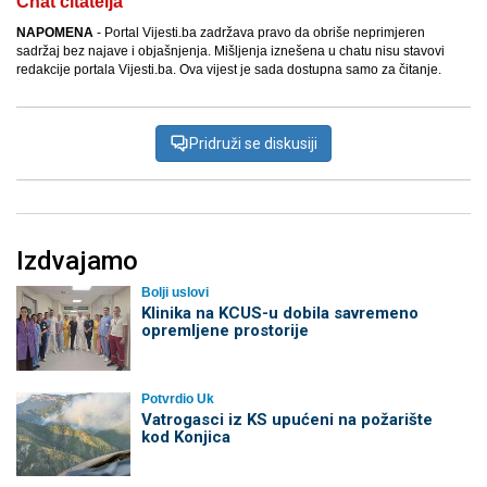
Chat čitatelja
NAPOMENA
- Portal Vijesti.ba zadržava pravo da obriše neprimjeren
sadržaj bez najave i objašnjenja. Mišljenja iznešena u chatu nisu stavovi
redakcije portala Vijesti.ba. Ova vijest je sada dostupna samo za čitanje.
Pridruži se diskusiji
Izdvajamo
Bolji uslovi
Klinika na KCUS-u dobila savremeno
opremljene prostorije
Potvrdio Uk
Vatrogasci iz KS upućeni na požarište
kod Konjica