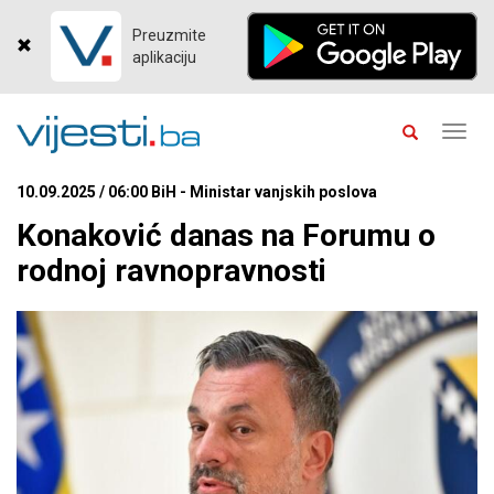
Preuzmite
aplikaciju
Toggl
navig
10.09.2025 / 06:00 BiH - Ministar vanjskih poslova
Konaković danas na Forumu o
rodnoj ravnopravnosti