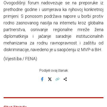
Ovogodišnji forum nadovezuje se na preporuke iz
prethodne godine i usmjerava ka njihovoj konkretnoj
primjeni. S ponosom podržava napore u borbi protiv
rodno zasnovanog nasilja na internetu kroz globalna
partnerstva, osnivanje regionalne mreže žena
diplomatkinja i jačanje saradnje institucionalnih
mehanizama za rodnu ravnopravnost i zaštitu od
diskriminacije, navedeno je u saopćenju iz MVP-a BiH.
(Vijesti.ba / FENA)
Podijeli ovaj članak
Facebook
X
Kopiraj link
Više