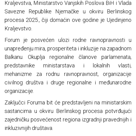
Kraljevstva, Ministarstvo Vanjskih Poslova BiH i Vlada
Savezne Republike Njemačke u okviru Berlinskog
procesa 2025., čiji domaćin ove godine je Ujedinjeno
Kraljevstvo.
Forum je posvećen ulozi rodne ravnopravnosti u
unapređenju mira, prosperiteta i inkluzije na zapadnom
Balkanu. Okuplja regionalne članove parlamenata,
predstavnike ministarstava i lokalnih vlasti,
mehanizme za rodnu ravnopravnost, organizacije
civilnog društva i druge regionalne i međunarodne
organizacije.
Zaključci Foruma bit će predstavljeni na ministarskim
sastancima u okviru Berlinskog procesa potvrđujući
zajedničku posvećenost regiona izgradnji pravednijih i
inkluzivnijih društava.