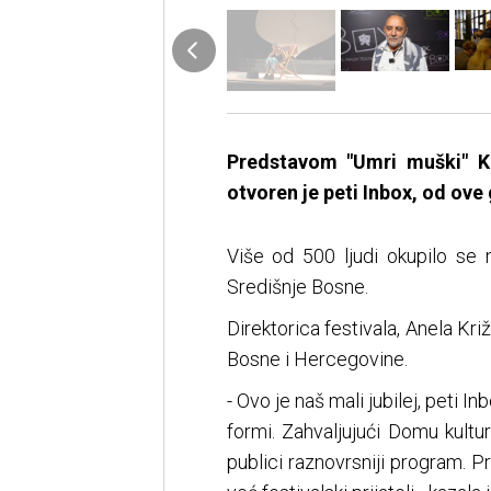
Predstavom "Umri muški" 
otvoren je peti Inbox, od ove
Više od 500 ljudi okupilo se 
Središnje Bosne.
Direktorica festivala, Anela Kri
Bosne i Hercegovine.
- Ovo je naš mali jubilej, peti 
formi. Zahvaljujući Domu kultu
publici raznovrsniji program. P