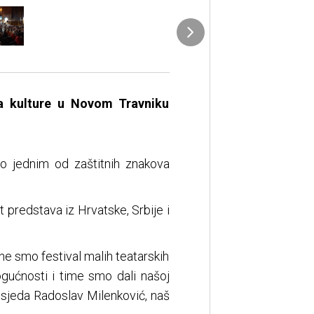
 kulture u Novom Travniku
ao jednim od zaštitnih znakova
t predstava iz Hrvatske, Srbije i
ine smo festival malih teatarskih
ogućnosti i time smo dali našoj
edsjeda Radoslav Milenković, naš