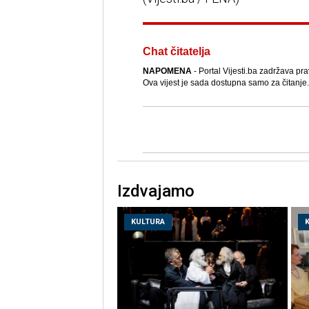
Chat čitatelja
NAPOMENA
- Portal Vijesti.ba zadržava pra
Ova vijest je sada dostupna samo za čitanje.
Izdvajamo
KULTURA