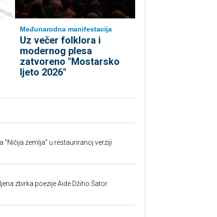
Međunarodna manifestacija
Uz večer folklora i
modernog plesa
zatvoreno "Mostarsko
ljeto 2026"
ičija zemlja" u restauriranoj verziji
jena zbirka poezije Aide Džiho Šator