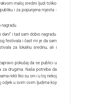
kvom maloj sredini ljudi toliko
 publiku i za popunjena mjesta -
o nagradu.
 dani" i tad sam dobio nagradu.
og festivala i čast mi je da sam
vala za lokalnu sredinu, ali i
 zapravo pokušaj da se publici u
a za drugima. Naša potreba da
ma rekli tko su oni i u toj nekoj
j odjek u svim ovim ljudima koji