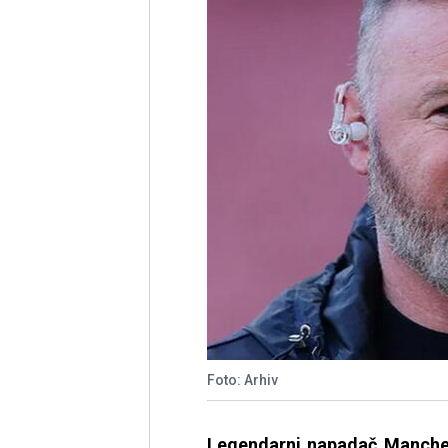
Foto: Arhiv
Legendarni napadač Manche