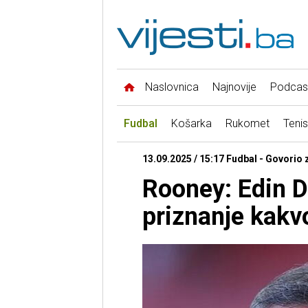
Naslovnica
Najnovije
Podcas
Fudbal
Košarka
Rukomet
Tenis
13.09.2025 / 15:17 Fudbal - Govorio
Rooney: Edin D
priznanje kakv