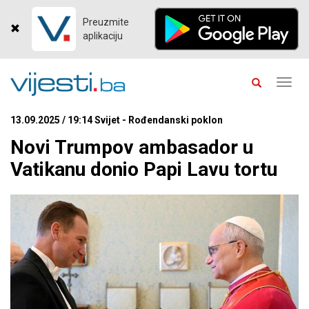
Preuzmite
aplikaciju
Toggl
navig
13.09.2025 / 19:14 Svijet - Rođendanski poklon
Novi Trumpov ambasador u
Vatikanu donio Papi Lavu tortu