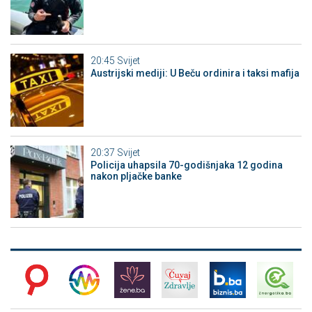
20:45
Svijet
Austrijski mediji: U Beču ordinira i taksi mafija
20:37
Svijet
Policija uhapsila 70-godišnjaka 12 godina
nakon pljačke banke