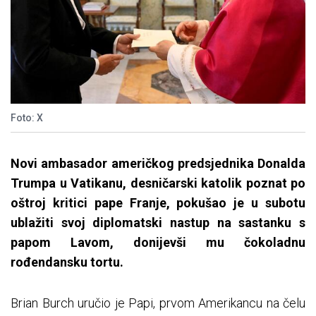
Foto: X
Novi ambasador američkog predsjednika Donalda
Trumpa u Vatikanu, desničarski katolik poznat po
oštroj kritici pape Franje, pokušao je u subotu
ublažiti svoj diplomatski nastup na sastanku s
papom Lavom, donijevši mu čokoladnu
rođendansku tortu.
Brian Burch uručio je Papi, prvom Amerikancu na čelu