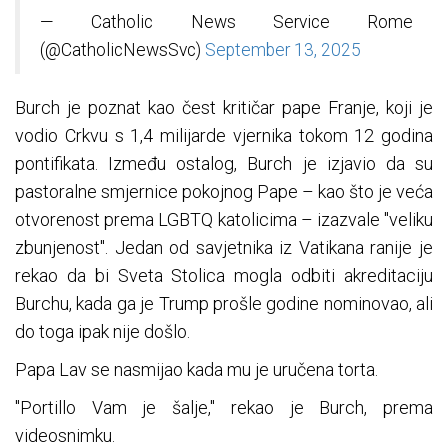
— Catholic News Service Rome
(@CatholicNewsSvc)
September 13, 2025
Burch je poznat kao čest kritičar pape Franje, koji je
vodio Crkvu s 1,4 milijarde vjernika tokom 12 godina
pontifikata. Između ostalog, Burch je izjavio da su
pastoralne smjernice pokojnog Pape – kao što je veća
otvorenost prema LGBTQ katolicima – izazvale "veliku
zbunjenost". Jedan od savjetnika iz Vatikana ranije je
rekao da bi Sveta Stolica mogla odbiti akreditaciju
Burchu, kada ga je Trump prošle godine nominovao, ali
do toga ipak nije došlo.
Papa Lav se nasmijao kada mu je uručena torta.
"Portillo Vam je šalje," rekao je Burch, prema
videosnimku.