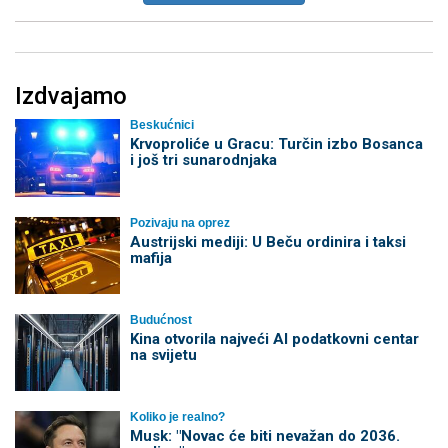
Izdvajamo
Beskućnici
Krvoproliće u Gracu: Turčin izbo Bosanca
i još tri sunarodnjaka
Pozivaju na oprez
Austrijski mediji: U Beču ordinira i taksi
mafija
Budućnost
Kina otvorila najveći AI podatkovni centar
na svijetu
Koliko je realno?
Musk: "Novac će biti nevažan do 2036.